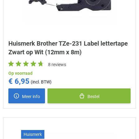
Huismerk Brother TZe-231 Label lettertape
Zwart op Wit (12mm x 8m)
8 reviews
Op voorraad
€ 6,95
Meer info
Bestel
Huismerk