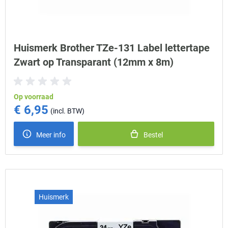
Huismerk Brother TZe-131 Label lettertape
Zwart op Transparant (12mm x 8m)
Op voorraad
€ 6,95
Meer info
Bestel
Huismerk