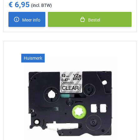
€ 6,95
Meer info
Bestel
Huismerk