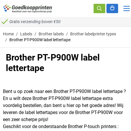
Ga naar de inhoud
Gratis verzending boven €50
Home
/
Labels
/
Brother labels
/
Brother labelprinter types
/
Brother PT-P900W label lettertape
Brother PT-P900W label
lettertape
Bent u op zoek naar een Brother PT-P900W label lettertape ?
En u wilt deze Brother PT-P900W label lettertape extra
voordelig bestellen, dan bent u hier op het goede adres! Wij
leveren de label lettertapes voor de Brother PT-P900W voor
een zeer scherpe prijs!
Geschikt voor de onderstaande Brother P-touch printers :