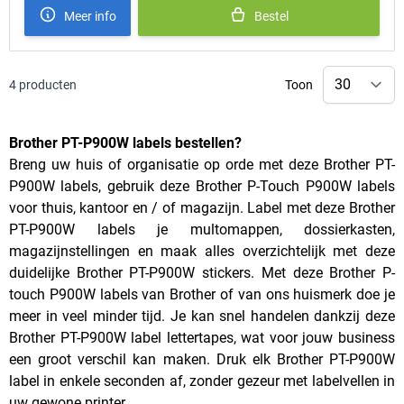
Meer info
Bestel
4
producten
Toon
Brother PT-P900W labels bestellen?
Breng uw huis of organisatie op orde met deze Brother PT-
P900W labels, gebruik deze Brother P-Touch P900W labels
voor thuis, kantoor en / of magazijn. Label met deze Brother
PT-P900W labels je multomappen, dossierkasten,
magazijnstellingen en maak alles overzichtelijk met deze
duidelijke Brother PT-P900W stickers. Met deze Brother P-
touch P900W labels van Brother of van ons huismerk doe je
meer in veel minder tijd. Je kan snel handelen dankzij deze
Brother PT-P900W label lettertapes, wat voor jouw business
een groot verschil kan maken. Druk elk Brother PT-P900W
label in enkele seconden af, zonder gezeur met labelvellen in
uw gewone printer.