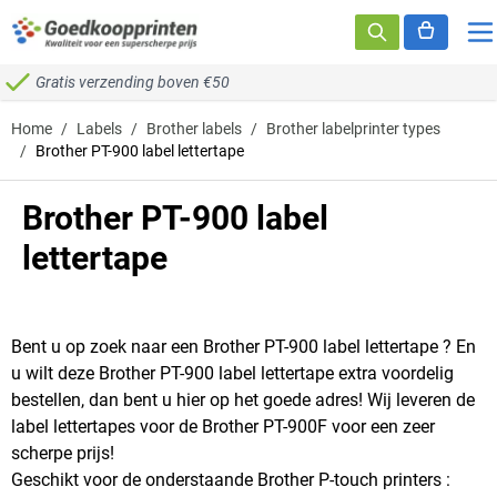
Ga naar de inhoud
Gratis verzending boven €50
Home
/
Labels
/
Brother labels
/
Brother labelprinter types
/
Brother PT-900 label lettertape
Brother PT-900 label
lettertape
Bent u op zoek naar een Brother PT-900 label lettertape ? En
u wilt deze Brother PT-900 label lettertape extra voordelig
bestellen, dan bent u hier op het goede adres! Wij leveren de
label lettertapes voor de Brother PT-900F voor een zeer
scherpe prijs!
Geschikt voor de onderstaande Brother P-touch printers :