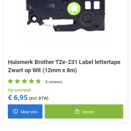
Huismerk Brother TZe-231 Label lettertape
Zwart op Wit (12mm x 8m)
8 reviews
Op voorraad
€ 6,95
Meer info
Bestel