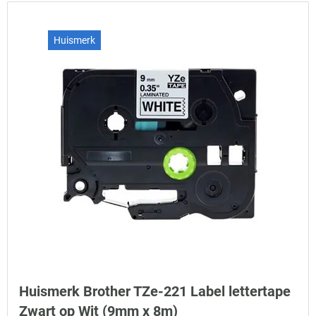
Huismerk
Huismerk Brother TZe-221 Label lettertape
Zwart op Wit (9mm x 8m)