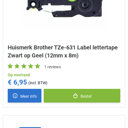
Huismerk Brother TZe-631 Label lettertape
Zwart op Geel (12mm x 8m)
1 reviews
Op voorraad
€ 6,95
Meer info
Bestel