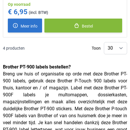
Op voorraad
€ 6,95
Meer info
Bestel
4
producten
Toon
Brother PT-900 labels bestellen?
Breng uw huis of organisatie op orde met deze Brother PT-
900 labels, gebruik deze Brother P-Touch 900 labels voor
thuis, kantoor en / of magazijn. Label met deze Brother PT-
900F labels je multomappen, dossierkasten,
magazijnstellingen en maak alles overzichtelijk met deze
duidelijke Brother PT-900 stickers. Met deze Brother P-touch
900F labels van Brother of van ons huismerk doe je meer in
veel minder tijd. Je kan snel handelen dankzij deze Brother
PT-900 label lettertapes, wat voor jouw business een groot