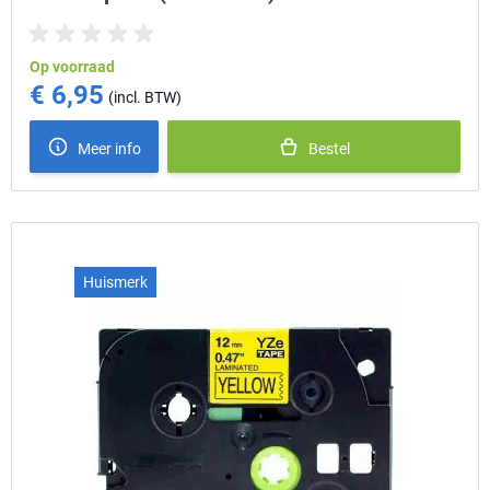
Op voorraad
€ 6,95
Meer info
Bestel
Huismerk