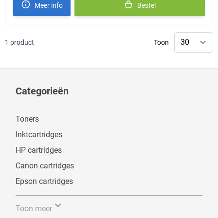
Meer info
Bestel
1
product
Toon
Categorieën
Toners
Inktcartridges
HP cartridges
Canon cartridges
Epson cartridges
Toon meer