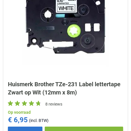
Huismerk Brother TZe-231 Label lettertape
Zwart op Wit (12mm x 8m)
8 reviews
Op voorraad
€ 6,95