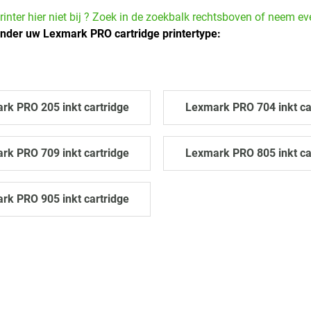
rinter hier niet bij ? Zoek in de zoekbalk rechtsboven of neem e
onder uw Lexmark PRO cartridge printertype:
rk PRO 205 inkt cartridge
Lexmark PRO 704 inkt ca
rk PRO 709 inkt cartridge
Lexmark PRO 805 inkt ca
rk PRO 905 inkt cartridge