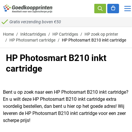
Ga naar de inhoud
Gratis verzending boven €50
Home
/
Inktcartridges
/
HP Cartridges
/
HP zoek op printer
/
HP Photosmart cartridge
/
HP Photosmart B210 inkt cartridge
HP Photosmart B210 inkt
cartridge
Bent u op zoek naar een HP Photosmart B210 inkt cartridge?
En u wilt deze HP Photosmart B210 inkt cartridge extra
voordelig bestellen, dan bent u hier op het goede adres! Wij
leveren de HP Photosmart B210 inkt cartridge voor een zeer
scherpe prijs!