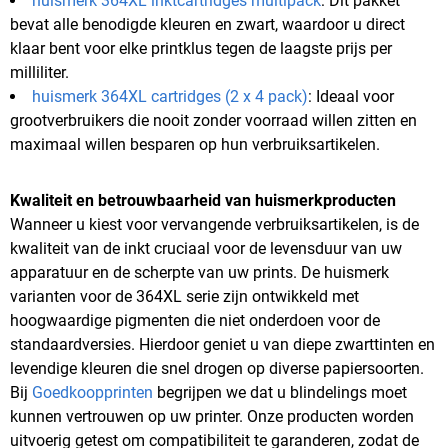
huismerk 364XL inktcartridges multipack
: Dit pakket
bevat alle benodigde kleuren en zwart, waardoor u direct
klaar bent voor elke printklus tegen de laagste prijs per
milliliter.
huismerk 364XL cartridges (2 x 4 pack)
: Ideaal voor
grootverbruikers die nooit zonder voorraad willen zitten en
maximaal willen besparen op hun verbruiksartikelen.
Kwaliteit en betrouwbaarheid van huismerkproducten
Wanneer u kiest voor vervangende verbruiksartikelen, is de
kwaliteit van de inkt cruciaal voor de levensduur van uw
apparatuur en de scherpte van uw prints. De huismerk
varianten voor de 364XL serie zijn ontwikkeld met
hoogwaardige pigmenten die niet onderdoen voor de
standaardversies. Hierdoor geniet u van diepe zwarttinten en
levendige kleuren die snel drogen op diverse papiersoorten.
Bij
Goedkoopprinten
begrijpen we dat u blindelings moet
kunnen vertrouwen op uw printer. Onze producten worden
uitvoerig getest om compatibiliteit te garanderen, zodat de