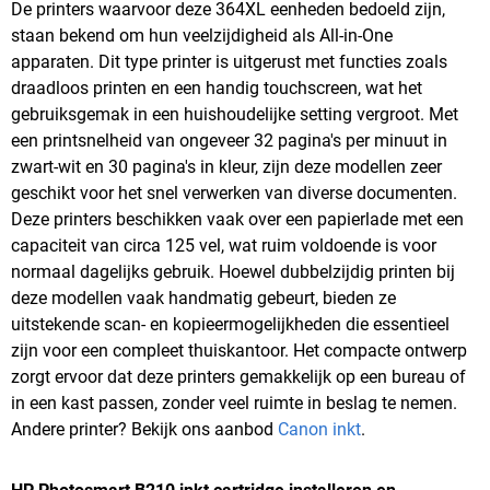
De printers waarvoor deze 364XL eenheden bedoeld zijn,
staan bekend om hun veelzijdigheid als All-in-One
apparaten. Dit type printer is uitgerust met functies zoals
draadloos printen en een handig touchscreen, wat het
gebruiksgemak in een huishoudelijke setting vergroot. Met
een printsnelheid van ongeveer 32 pagina's per minuut in
zwart-wit en 30 pagina's in kleur, zijn deze modellen zeer
geschikt voor het snel verwerken van diverse documenten.
Deze printers beschikken vaak over een papierlade met een
capaciteit van circa 125 vel, wat ruim voldoende is voor
normaal dagelijks gebruik. Hoewel dubbelzijdig printen bij
deze modellen vaak handmatig gebeurt, bieden ze
uitstekende scan- en kopieermogelijkheden die essentieel
zijn voor een compleet thuiskantoor. Het compacte ontwerp
zorgt ervoor dat deze printers gemakkelijk op een bureau of
in een kast passen, zonder veel ruimte in beslag te nemen.
Andere printer? Bekijk ons aanbod
Canon inkt
.