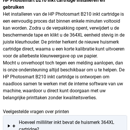
HP Photosmart B210 inkt cartridge installeren en
gebruiken
Het installeren van de HP Photosmart B210 inkt cartridge is
een eenvoudig proces dat binnen enkele minuten voltooid
kan worden. Zodra u de verpakking opent, verwijdert u de
beschermende tape en klikt u de 364XL eenheid stevig in de
juiste kleurhouder. De printer herkent de nieuwe huismerk
cartridge direct, waarna u een korte kalibratie kunt uitvoeren
voor de allerbeste kleurweergave op uw papier.
Mocht u onverhoopt toch tegen een melding aanlopen, dan
is onze ondersteuning altijd beschikbaar om u te helpen. De
HP Photosmart B210 inkt cartridge is ontworpen om
naadloos samen te werken met de interne software van uw
machine, waardoor u direct kunt doorgaan met uw
belangrijke printtaken zonder kwaliteitsverlies.
Veelgestelde vragen over printen
Hoeveel milliliter inkt bevat de huismerk 364XL
+
cartridge?