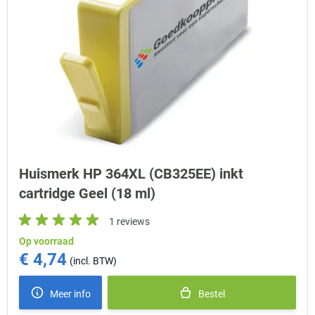
Huismerk HP 364XL (CB325EE) inkt
cartridge Geel (18 ml)
1 reviews
Op voorraad
€ 4,74
Meer info
Bestel