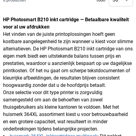
6
producten
Toon
HP Photosmart B210 inkt cartridge — Betaalbare kwaliteit
voor al uw afdrukken
Het vinden van de juiste printoplossingen hoeft geen
kostbare aangelegenheid te zijn wanneer u kiest voor slimme
alternatieven. De HP Photosmart B210 inkt cartridge van ons
eigen merk biedt een uitstekende balans tussen prijs en
prestaties, waardoor u aanzienlijk bespaart op uw dagelijkse
printkosten. Of het nu gaat om scherpe tekstdocumenten of
kleurrijke afbeeldingen, de resultaten blijven consistent
hoogwaardig zonder dat u de hoofdprijs betaalt.
Onze selectie voor dit type printer is zorgvuldig
samengesteld om aan de behoeften van zowel
thuisgebruikers als kleine kantoren te voldoen. Met het
huismerk 364XL assortiment kiest u voor betrouwbaarheid
en een grotere capaciteit, wat resulteert in minder
onderbrekingen tijdens belangrijke projecten.