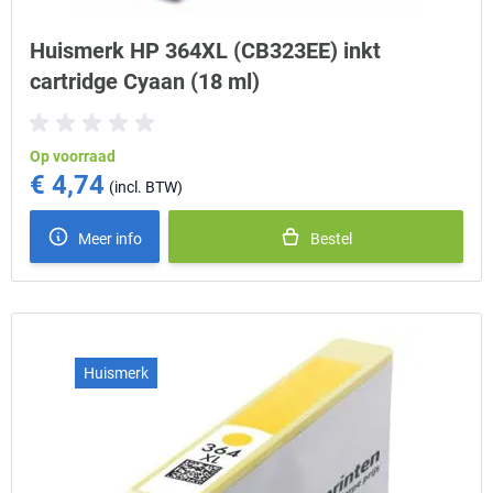
Huismerk HP 364XL (CB323EE) inkt
cartridge Cyaan (18 ml)
Op voorraad
€ 4,74
Meer info
Bestel
Huismerk