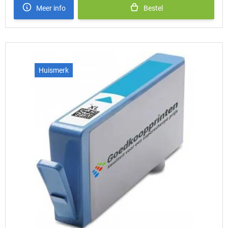
Meer info
Bestel
Huismerk