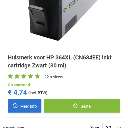
Huismerk voor HP 364XL (CN684EE) inkt
cartridge Zwart (30 ml)
22 reviews
Op voorraad
€ 4,74
Meer info
Bestel