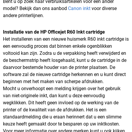
Bent u op zoek naar verbruiksartikelen voor een ander
model? Bekijk dan ons aanbod
Canon inkt
voor diverse
andere printerlijnen.
Installatie van de HP Officejet R60 Inkt cartridge
Het installeren van een nieuwe huismerk R60 inkt cartridge is
een eenvoudig proces dat binnen enkele ogenblikken
voltooid kan zijn. Zodra u de verpakking heeft verwijderd en
de beschermstrip heeft losgehaald, kunt u de cartridge in de
daarvoor bestemde houder van de printer plaatsen. De
software zal de nieuwe cartridge herkennen en u kunt direct
beginnen met het maken van scherpe afdrukken.
Mocht u onverhoopt een melding krijgen over het gebruik
van niet-originele inkt, dan kunt u deze eenvoudig
wegklikken. Dit heeft geen invloed op de werking van de
printer of de kwaliteit van de afdrukken. Het is een
standaardmelding die u eraan herinnert dat u een slimme
keuze heeft gemaakt door te besparen op uw inktkosten.
Voor meer informatie over andere merken kunt u ook kijken