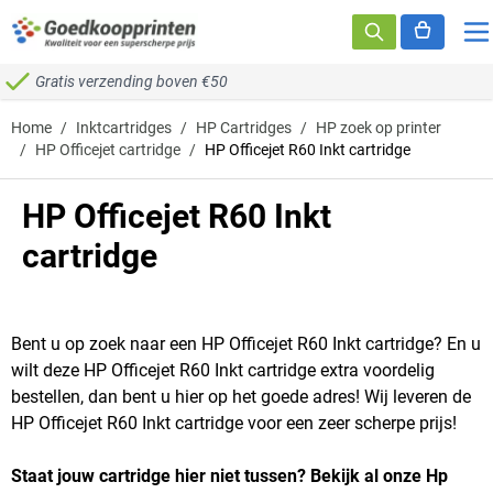
Ga naar de inhoud
Gratis verzending boven €50
Home
/
Inktcartridges
/
HP Cartridges
/
HP zoek op printer
/
HP Officejet cartridge
/
HP Officejet R60 Inkt cartridge
HP Officejet R60 Inkt
cartridge
Bent u op zoek naar een HP Officejet R60 Inkt cartridge? En u
wilt deze HP Officejet R60 Inkt cartridge extra voordelig
bestellen, dan bent u hier op het goede adres! Wij leveren de
HP Officejet R60 Inkt cartridge voor een zeer scherpe prijs!
Staat jouw cartridge hier niet tussen? Bekijk al onze Hp