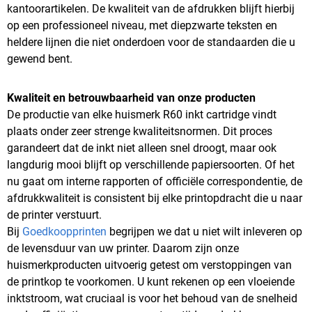
kantoorartikelen. De kwaliteit van de afdrukken blijft hierbij
op een professioneel niveau, met diepzwarte teksten en
heldere lijnen die niet onderdoen voor de standaarden die u
gewend bent.
Kwaliteit en betrouwbaarheid van onze producten
De productie van elke huismerk R60 inkt cartridge vindt
plaats onder zeer strenge kwaliteitsnormen. Dit proces
garandeert dat de inkt niet alleen snel droogt, maar ook
langdurig mooi blijft op verschillende papiersoorten. Of het
nu gaat om interne rapporten of officiële correspondentie, de
afdrukkwaliteit is consistent bij elke printopdracht die u naar
de printer verstuurt.
Bij
Goedkoopprinten
begrijpen we dat u niet wilt inleveren op
de levensduur van uw printer. Daarom zijn onze
huismerkproducten uitvoerig getest om verstoppingen van
de printkop te voorkomen. U kunt rekenen op een vloeiende
inktstroom, wat cruciaal is voor het behoud van de snelheid