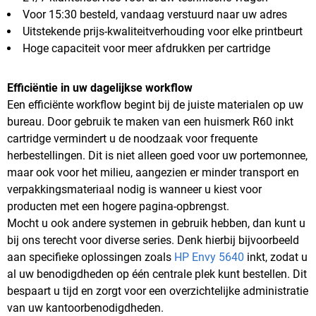
Voor 15:30 besteld, vandaag verstuurd naar uw adres
Uitstekende prijs-kwaliteitverhouding voor elke printbeurt
Hoge capaciteit voor meer afdrukken per cartridge
Efficiëntie in uw dagelijkse workflow
Een efficiënte workflow begint bij de juiste materialen op uw
bureau. Door gebruik te maken van een huismerk R60 inkt
cartridge vermindert u de noodzaak voor frequente
herbestellingen. Dit is niet alleen goed voor uw portemonnee,
maar ook voor het milieu, aangezien er minder transport en
verpakkingsmateriaal nodig is wanneer u kiest voor
producten met een hogere pagina-opbrengst.
Mocht u ook andere systemen in gebruik hebben, dan kunt u
bij ons terecht voor diverse series. Denk hierbij bijvoorbeeld
aan specifieke oplossingen zoals
HP Envy 5640
inkt, zodat u
al uw benodigdheden op één centrale plek kunt bestellen. Dit
bespaart u tijd en zorgt voor een overzichtelijke administratie
van uw kantoorbenodigdheden.