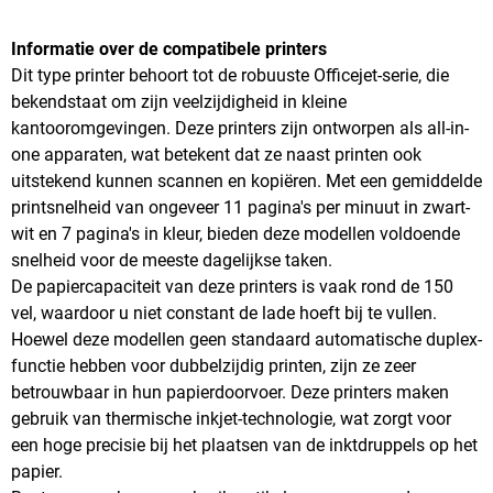
Informatie over de compatibele printers
Dit type printer behoort tot de robuuste Officejet-serie, die
bekendstaat om zijn veelzijdigheid in kleine
kantooromgevingen. Deze printers zijn ontworpen als all-in-
one apparaten, wat betekent dat ze naast printen ook
uitstekend kunnen scannen en kopiëren. Met een gemiddelde
printsnelheid van ongeveer 11 pagina's per minuut in zwart-
wit en 7 pagina's in kleur, bieden deze modellen voldoende
snelheid voor de meeste dagelijkse taken.
De papiercapaciteit van deze printers is vaak rond de 150
vel, waardoor u niet constant de lade hoeft bij te vullen.
Hoewel deze modellen geen standaard automatische duplex-
functie hebben voor dubbelzijdig printen, zijn ze zeer
betrouwbaar in hun papierdoorvoer. Deze printers maken
gebruik van thermische inkjet-technologie, wat zorgt voor
een hoge precisie bij het plaatsen van de inktdruppels op het
papier.