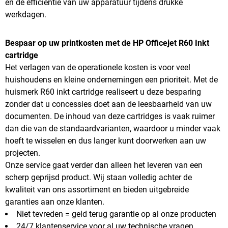
en de efficiëntie van uw apparatuur tijdens drukke
werkdagen.
Bespaar op uw printkosten met de HP Officejet R60 Inkt
cartridge
Het verlagen van de operationele kosten is voor veel
huishoudens en kleine ondernemingen een prioriteit. Met de
huismerk R60 inkt cartridge realiseert u deze besparing
zonder dat u concessies doet aan de leesbaarheid van uw
documenten. De inhoud van deze cartridges is vaak ruimer
dan die van de standaardvarianten, waardoor u minder vaak
hoeft te wisselen en dus langer kunt doorwerken aan uw
projecten.
Onze service gaat verder dan alleen het leveren van een
scherp geprijsd product. Wij staan volledig achter de
kwaliteit van ons assortiment en bieden uitgebreide
garanties aan onze klanten.
Niet tevreden = geld terug garantie op al onze producten
24/7 klantenservice voor al uw technische vragen