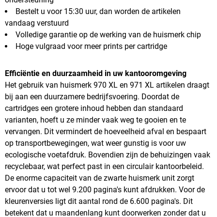
Bestelt u voor 15:30 uur, dan worden de artikelen
vandaag verstuurd
Volledige garantie op de werking van de huismerk chip
Hoge vulgraad voor meer prints per cartridge
Efficiëntie en duurzaamheid in uw kantooromgeving
Het gebruik van huismerk 970 XL en 971 XL artikelen draagt
bij aan een duurzamere bedrijfsvoering. Doordat de
cartridges een grotere inhoud hebben dan standaard
varianten, hoeft u ze minder vaak weg te gooien en te
vervangen. Dit vermindert de hoeveelheid afval en bespaart
op transportbewegingen, wat weer gunstig is voor uw
ecologische voetafdruk. Bovendien zijn de behuizingen vaak
recyclebaar, wat perfect past in een circulair kantoorbeleid.
De enorme capaciteit van de zwarte huismerk unit zorgt
ervoor dat u tot wel 9.200 pagina's kunt afdrukken. Voor de
kleurenversies ligt dit aantal rond de 6.600 pagina's. Dit
betekent dat u maandenlang kunt doorwerken zonder dat u