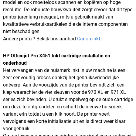
modellen ook moeiteloos scannen en kopiëren op hoge
resolutie. De robuuste bouwkwaliteit zorgt ervoor dat dit type
printer jarenlang meegaat, mits u gebruikmaakt van
kwalitatieve verbruiksartikelen die de interne componenten
niet beschadigen.
Andere printer? Bekijk ons aanbod
Canon inkt
.
HP Officejet Pro X451 Inkt cartridge installatie en
onderhoud
Het vervangen van de huismerk inkt in uw machine is een
zeer eenvoudig proces dankzij het gebruiksvriendelijke
ontwerp. Aan de voorzijde van de printer bevindt zich een
klep waarachter de vier sleuven voor de 970 XL en 971 XL
series zich bevinden. U drukt simpelweg op de oude cartridge
om deze te ontgrendelen en schuift de nieuwe huismerk
variant erin totdat u een klik hoort. De printer voert
vervolgens een korte initialisatie uit en is direct weer klaar
voor gebruik.
Om de levensduur van uw printer te maximaliseren, raden wij