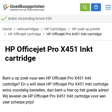
Ga naar de inhoud
Gratis verzending boven €50
Home
/
Inktcartridges
/
HP Cartridges
/
HP zoek op printer
/
HP Officejet cartridge
/
HP Officejet Pro X451 Inkt cartridge
HP Officejet Pro X451 Inkt
cartridge
Bent u op zoek naar een HP Officejet Pro X451 Inkt
cartridge? En u wilt deze HP Officejet Pro X451 Inkt cartridge
extra voordelig bestellen, dan bent u hier op het goede adres!
Wij leveren de HP Officejet Pro X451 Inkt cartridge voor een
zeer scherpe prijs!