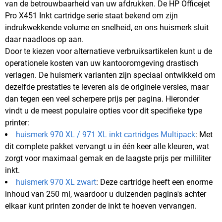
van de betrouwbaarheid van uw afdrukken. De HP Officejet
Pro X451 Inkt cartridge serie staat bekend om zijn
indrukwekkende volume en snelheid, en ons huismerk sluit
daar naadloos op aan.
Door te kiezen voor alternatieve verbruiksartikelen kunt u de
operationele kosten van uw kantooromgeving drastisch
verlagen. De huismerk varianten zijn speciaal ontwikkeld om
dezelfde prestaties te leveren als de originele versies, maar
dan tegen een veel scherpere prijs per pagina. Hieronder
vindt u de meest populaire opties voor dit specifieke type
printer:
huismerk 970 XL / 971 XL inkt cartridges Multipack
: Met
dit complete pakket vervangt u in één keer alle kleuren, wat
zorgt voor maximaal gemak en de laagste prijs per milliliter
inkt.
huismerk 970 XL zwart
: Deze cartridge heeft een enorme
inhoud van 250 ml, waardoor u duizenden pagina's achter
elkaar kunt printen zonder de inkt te hoeven vervangen.