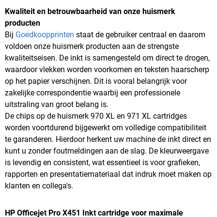
Kwaliteit en betrouwbaarheid van onze huismerk
producten
Bij
Goedkoopprinten
staat de gebruiker centraal en daarom
voldoen onze huismerk producten aan de strengste
kwaliteitseisen. De inkt is samengesteld om direct te drogen,
waardoor vlekken worden voorkomen en teksten haarscherp
op het papier verschijnen. Dit is vooral belangrijk voor
zakelijke correspondentie waarbij een professionele
uitstraling van groot belang is.
De chips op de huismerk 970 XL en 971 XL cartridges
worden voortdurend bijgewerkt om volledige compatibiliteit
te garanderen. Hierdoor herkent uw machine de inkt direct en
kunt u zonder foutmeldingen aan de slag. De kleurweergave
is levendig en consistent, wat essentieel is voor grafieken,
rapporten en presentatiemateriaal dat indruk moet maken op
klanten en collega's.
HP Officejet Pro X451 Inkt cartridge voor maximale