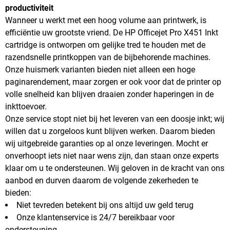
productiviteit
Wanneer u werkt met een hoog volume aan printwerk, is
efficiëntie uw grootste vriend. De HP Officejet Pro X451 Inkt
cartridge is ontworpen om gelijke tred te houden met de
razendsnelle printkoppen van de bijbehorende machines.
Onze huismerk varianten bieden niet alleen een hoge
paginarendement, maar zorgen er ook voor dat de printer op
volle snelheid kan blijven draaien zonder haperingen in de
inkttoevoer.
Onze service stopt niet bij het leveren van een doosje inkt; wij
willen dat u zorgeloos kunt blijven werken. Daarom bieden
wij uitgebreide garanties op al onze leveringen. Mocht er
onverhoopt iets niet naar wens zijn, dan staan onze experts
klaar om u te ondersteunen. Wij geloven in de kracht van ons
aanbod en durven daarom de volgende zekerheden te
bieden:
Niet tevreden betekent bij ons altijd uw geld terug
Onze klantenservice is 24/7 bereikbaar voor
ondersteuning