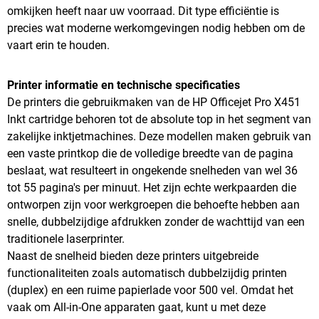
omkijken heeft naar uw voorraad. Dit type efficiëntie is
precies wat moderne werkomgevingen nodig hebben om de
vaart erin te houden.
Printer informatie en technische specificaties
De printers die gebruikmaken van de HP Officejet Pro X451
Inkt cartridge behoren tot de absolute top in het segment van
zakelijke inktjetmachines. Deze modellen maken gebruik van
een vaste printkop die de volledige breedte van de pagina
beslaat, wat resulteert in ongekende snelheden van wel 36
tot 55 pagina's per minuut. Het zijn echte werkpaarden die
ontworpen zijn voor werkgroepen die behoefte hebben aan
snelle, dubbelzijdige afdrukken zonder de wachttijd van een
traditionele laserprinter.
Naast de snelheid bieden deze printers uitgebreide
functionaliteiten zoals automatisch dubbelzijdig printen
(duplex) en een ruime papierlade voor 500 vel. Omdat het
vaak om All-in-One apparaten gaat, kunt u met deze