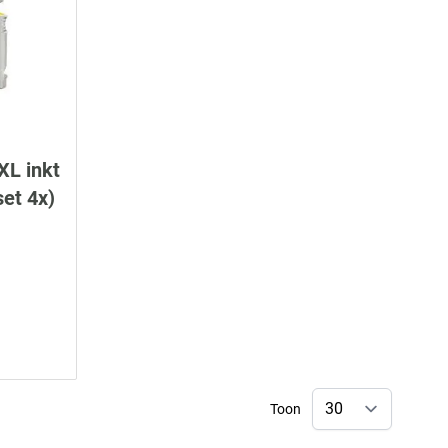
XL inkt
set 4x)
Toon