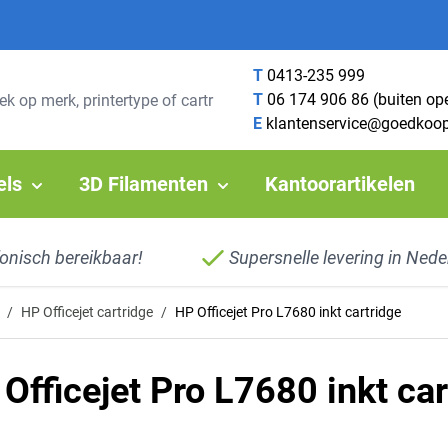
T
0413-235 999
T
06 174 906 86 (buiten op
E
klantenservice@goedkoop
els
3D Filamenten
Kantoorartikelen
fonisch bereikbaar!
Supersnelle levering in Nede
/
HP Officejet cartridge
/
HP Officejet Pro L7680 inkt cartridge
Officejet Pro L7680 inkt car