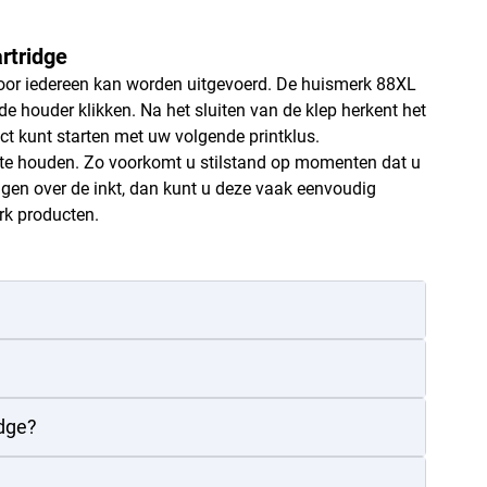
artridge
door iedereen kan worden uitgevoerd. De huismerk 88XL
 de houder klikken. Na het sluiten van de klep herkent het
rect kunt starten met uw volgende printklus.
te houden. Zo voorkomt u stilstand op momenten dat u
jgen over de inkt, dan kunt u deze vaak eenvoudig
rk producten.
idge?