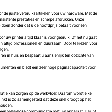
r de juiste verbruiksartikelen voor uw hardware. Met de
onsistente prestaties en scherpe afdrukken. Onze
ldoen zonder dat u de hoofdprijs betaalt voor een
or uw printer altijd klaar is voor gebruik. Of het nu gaat
jn altijd professioneel en duurzaam. Door te kiezen voor
ngen.
uren in huis en bespaart u aanzienlijk ten opzichte van
ocumenten en biedt een zeer hoge paginacapaciteit voor
tratie kan zorgen op de werkvloer. Daarom wordt elke
 inkt is zo samengesteld dat deze snel droogt op het
houden.
r een vlekkeloze communicatie met uw apparaat. U kunt