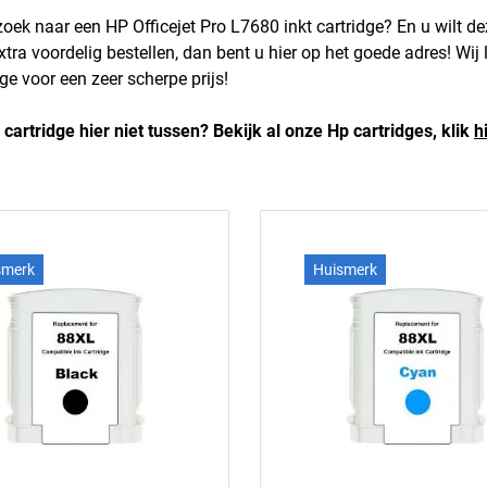
zoek naar een HP Officejet Pro L7680 inkt cartridge? En u wilt de
xtra voordelig bestellen, dan bent u hier op het goede adres! Wij
dge voor een zeer scherpe prijs!
 cartridge hier niet tussen? Bekijk al onze Hp cartridges, klik
h
smerk
Huismerk