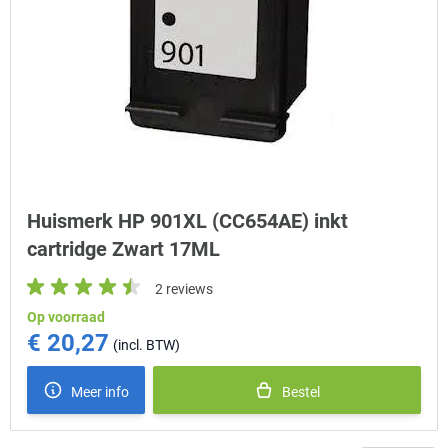
Huismerk HP 901XL (CC654AE) inkt
cartridge Zwart 17ML
2 reviews
Op voorraad
€ 20,27
Meer info
Bestel