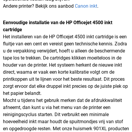
Andere printer? Bekijk ons aanbod
Canon inkt
.
Eenvoudige installatie van de HP Officejet 4500 inkt
cartridge
Het installeren van de HP Officejet 4500 inkt cartridge is een
fluitje van een cent en vereist geen technische kennis. Zodra
u de verpakking verwijdert, hoeft u alleen de beschermende
tape los te trekken. De cartridges klikken moeiteloos in de
houder van de printer. Het systeem herkent de nieuwe inkt
direct, waarna er vaak een korte kalibratie volgt om de
printkoppen uit te lijnen voor het beste resultaat. Dit proces
zorgt ervoor dat elke druppel inkt precies op de juiste plek op
het papier belandt.
Mocht u tijdens het gebruik merken dat de afdrukkwaliteit
afneemt, dan kunt u via het menu van de printer een
reinigingscyclus starten. Dit verbruikt een minimale
hoeveelheid inkt maar houdt de spuitmondjes vrij van stof
en opgedroogde resten. Met onze huismerk 901XL producten