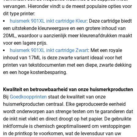
vervangen. Hieronder vindt u de meest populaire opties voor
dit type printer:
huismerk 901XL inkt cartridge Kleur
: Deze cartridge biedt
een uitstekende kleurweergave en een grotere inhoud van
20ML, waardoor u aanzienlijk meer kleurenafdrukken maakt
voor een lagere prijs.
huismerk 901XL inkt cartridge Zwart
: Met een royale
inhoud van 17ML is deze zwarte variant ideaal voor het
printen van tekstdocumenten met een diepe, zwarte dekking
en een hoge kostenbesparing.
Kwaliteit en betrouwbaarheid van onze huismerkproducten
Bij
Goedkoopprinten
staat de kwaliteit van onze
huismerkproducten centraal. Elke geproduceerde eenheid
wordt onderworpen aan strenge testen om te garanderen dat
de inkt niet vlekt en direct droogt op het papier. De gebruikte
inktformule is chemisch geoptimaliseerd om verstoppingen
in de printkop te voorkomen, wat de levensduur van uw