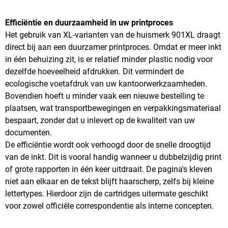
Efficiëntie en duurzaamheid in uw printproces
Het gebruik van XL-varianten van de huismerk 901XL draagt
direct bij aan een duurzamer printproces. Omdat er meer inkt
in één behuizing zit, is er relatief minder plastic nodig voor
dezelfde hoeveelheid afdrukken. Dit vermindert de
ecologische voetafdruk van uw kantoorwerkzaamheden.
Bovendien hoeft u minder vaak een nieuwe bestelling te
plaatsen, wat transportbewegingen en verpakkingsmateriaal
bespaart, zonder dat u inlevert op de kwaliteit van uw
documenten.
De efficiëntie wordt ook verhoogd door de snelle droogtijd
van de inkt. Dit is vooral handig wanneer u dubbelzijdig print
of grote rapporten in één keer uitdraait. De pagina's kleven
niet aan elkaar en de tekst blijft haarscherp, zelfs bij kleine
lettertypes. Hierdoor zijn de cartridges uitermate geschikt
voor zowel officiële correspondentie als interne concepten.