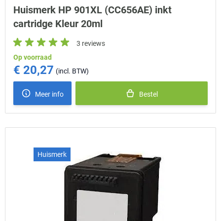
Huismerk HP 901XL (CC656AE) inkt
cartridge Kleur 20ml
3 reviews
Op voorraad
€ 20,27
Meer info
Bestel
Huismerk