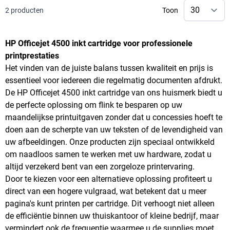
2
producten
Toon
HP Officejet 4500 inkt cartridge voor professionele
printprestaties
Het vinden van de juiste balans tussen kwaliteit en prijs is
essentieel voor iedereen die regelmatig documenten afdrukt.
De HP Officejet 4500 inkt cartridge van ons huismerk biedt u
de perfecte oplossing om flink te besparen op uw
maandelijkse printuitgaven zonder dat u concessies hoeft te
doen aan de scherpte van uw teksten of de levendigheid van
uw afbeeldingen. Onze producten zijn speciaal ontwikkeld
om naadloos samen te werken met uw hardware, zodat u
altijd verzekerd bent van een zorgeloze printervaring.
Door te kiezen voor een alternatieve oplossing profiteert u
direct van een hogere vulgraad, wat betekent dat u meer
pagina's kunt printen per cartridge. Dit verhoogt niet alleen
de efficiëntie binnen uw thuiskantoor of kleine bedrijf, maar
vermindert ook de frequentie waarmee u de supplies moet