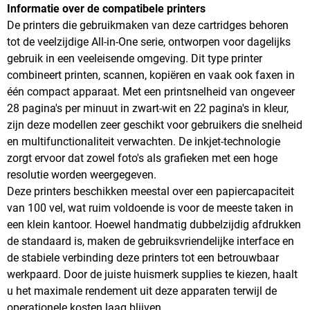
Informatie over de compatibele printers
De printers die gebruikmaken van deze cartridges behoren
tot de veelzijdige All-in-One serie, ontworpen voor dagelijks
gebruik in een veeleisende omgeving. Dit type printer
combineert printen, scannen, kopiëren en vaak ook faxen in
één compact apparaat. Met een printsnelheid van ongeveer
28 pagina's per minuut in zwart-wit en 22 pagina's in kleur,
zijn deze modellen zeer geschikt voor gebruikers die snelheid
en multifunctionaliteit verwachten. De inkjet-technologie
zorgt ervoor dat zowel foto's als grafieken met een hoge
resolutie worden weergegeven.
Deze printers beschikken meestal over een papiercapaciteit
van 100 vel, wat ruim voldoende is voor de meeste taken in
een klein kantoor. Hoewel handmatig dubbelzijdig afdrukken
de standaard is, maken de gebruiksvriendelijke interface en
de stabiele verbinding deze printers tot een betrouwbaar
werkpaard. Door de juiste huismerk supplies te kiezen, haalt
u het maximale rendement uit deze apparaten terwijl de
operationele kosten laag blijven.