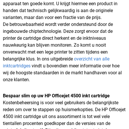
apparaat ten goede komt. U krijgt hiermee een product in
handen dat technisch gelijkwaardig is aan de originele
varianten, maar dan voor een fractie van de prijs.
De betrouwbaarheid wordt verder ondersteund door de
ingebouwde chiptechnologie. Deze zorgt ervoor dat de
printer de cartridge direct herkent en de inktniveaus
nauwkeurig kan blijven monitoren. Zo komt u nooit
onverwacht met een lege printer te zitten tijdens een
belangrijke klus. In ons uitgebreide
overzicht van alle
inktcartridges
vindt u bovendien meer informatie over hoe
wij de hoogste standaarden in de markt handhaven voor al
onze klanten.
Bespaar slim op uw HP Officejet 4500 inkt cartridge
Kostenbeheersing is voor veel gebruikers de belangrijkste
reden om over te stappen op huismerkopties. De HP Officejet
4500 inkt cartridge uit ons assortiment is tot wel vele
tientallen procenten goedkoper dan de versies van de