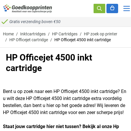
Ga naar de inhoud
Gratis verzending boven €50
Home
/
Inktcartridges
/
HP Cartridges
/
HP zoek op printer
/
HP Officejet cartridge
/
HP Officejet 4500 inkt cartridge
HP Officejet 4500 inkt
cartridge
Bent u op zoek naar een HP Officejet 4500 inkt cartridge? En
u wilt deze HP Officejet 4500 inkt cartridge extra voordelig
bestellen, dan bent u hier op het goede adres! Wij leveren de
HP Officejet 4500 inkt cartridge voor een zeer scherpe prijs!
Staat jouw cartridge hier niet tussen? Bekijk al onze Hp