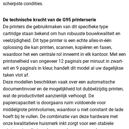
scherpste condities.
De technische kracht van de G95 printerserie
De printers die gebruikmaken van dit specifieke type
cartridge staan bekend om hun robuuste bouwkwaliteit en
veelzijdigheid. Dit type printer is een echte alles-in-één
oplossing die kan printen, scannen, kopiëren en faxen,
waardoor het een centrale rol inneemt in elk kantoor. Met een
printsnelheid van ongeveer 12 pagina's per minuut in zwart-
wit en 9 pagina's in kleur, handelt dit model al uw dagelijkse
taken vlot af.
Deze modellen beschikken vaak over een automatische
documentinvoer en de mogelijkheid tot dubbelzijdig printen,
wat de productiviteit aanzienlijk verhoogt. De
papiercapaciteit is doorgaans ruim voldoende voor
middelgrote printvolumes, waardoor u niet constant de lade
hoeft bij te vullen. De combinatie van deze hardware met
onze kwalitatieve huismerk inkt zorgt voor een stabiele