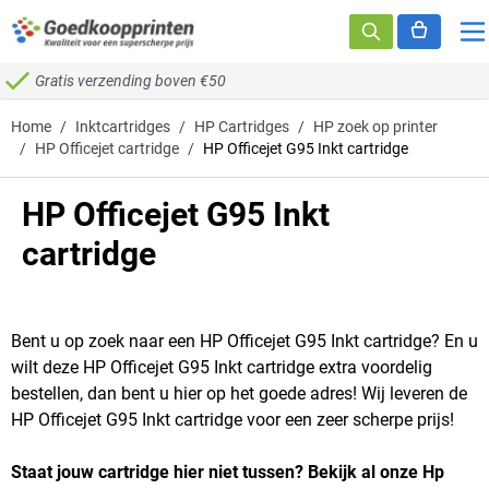
Ga naar de inhoud
Gratis verzending boven €50
Home
/
Inktcartridges
/
HP Cartridges
/
HP zoek op printer
/
HP Officejet cartridge
/
HP Officejet G95 Inkt cartridge
HP Officejet G95 Inkt
cartridge
Bent u op zoek naar een HP Officejet G95 Inkt cartridge? En u
wilt deze HP Officejet G95 Inkt cartridge extra voordelig
bestellen, dan bent u hier op het goede adres! Wij leveren de
HP Officejet G95 Inkt cartridge voor een zeer scherpe prijs!
Staat jouw cartridge hier niet tussen? Bekijk al onze Hp