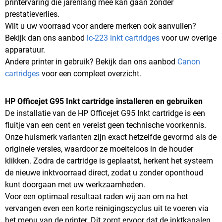
printervaring die jarenlang mee kan gaan zonder
prestatieverlies.
Wilt u uw voorraad voor andere merken ook aanvullen?
Bekijk dan ons aanbod
lc-223 inkt cartridges
voor uw overige
apparatuur.
Andere printer in gebruik? Bekijk dan ons aanbod
Canon
cartridges
voor een compleet overzicht.
HP Officejet G95 Inkt cartridge installeren en gebruiken
De installatie van de HP Officejet G95 Inkt cartridge is een
fluitje van een cent en vereist geen technische voorkennis.
Onze huismerk varianten zijn exact hetzelfde gevormd als de
originele versies, waardoor ze moeiteloos in de houder
klikken. Zodra de cartridge is geplaatst, herkent het systeem
de nieuwe inktvoorraad direct, zodat u zonder oponthoud
kunt doorgaan met uw werkzaamheden.
Voor een optimaal resultaat raden wij aan om na het
vervangen even een korte reinigingscyclus uit te voeren via
het menu van de printer. Dit zorgt ervoor dat de inktkanalen