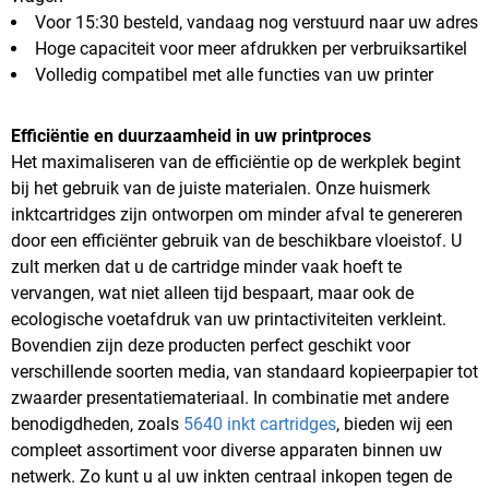
Voor 15:30 besteld, vandaag nog verstuurd naar uw adres
Hoge capaciteit voor meer afdrukken per verbruiksartikel
Volledig compatibel met alle functies van uw printer
Efficiëntie en duurzaamheid in uw printproces
Het maximaliseren van de efficiëntie op de werkplek begint
bij het gebruik van de juiste materialen. Onze huismerk
inktcartridges zijn ontworpen om minder afval te genereren
door een efficiënter gebruik van de beschikbare vloeistof. U
zult merken dat u de cartridge minder vaak hoeft te
vervangen, wat niet alleen tijd bespaart, maar ook de
ecologische voetafdruk van uw printactiviteiten verkleint.
Bovendien zijn deze producten perfect geschikt voor
verschillende soorten media, van standaard kopieerpapier tot
zwaarder presentatiemateriaal. In combinatie met andere
benodigdheden, zoals
5640 inkt cartridges
, bieden wij een
compleet assortiment voor diverse apparaten binnen uw
netwerk. Zo kunt u al uw inkten centraal inkopen tegen de