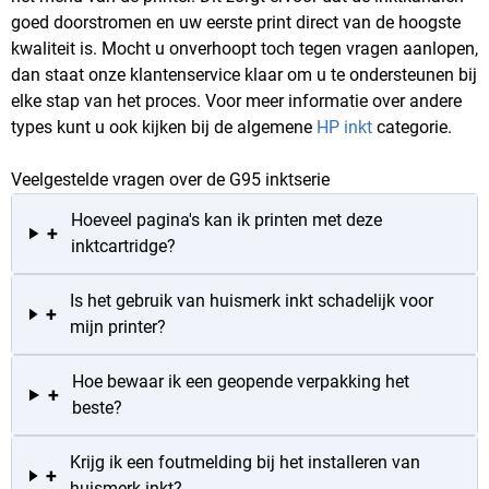
goed doorstromen en uw eerste print direct van de hoogste
kwaliteit is. Mocht u onverhoopt toch tegen vragen aanlopen,
dan staat onze klantenservice klaar om u te ondersteunen bij
elke stap van het proces. Voor meer informatie over andere
types kunt u ook kijken bij de algemene
HP inkt
categorie.
Veelgestelde vragen over de G95 inktserie
Hoeveel pagina's kan ik printen met deze
+
inktcartridge?
Is het gebruik van huismerk inkt schadelijk voor
+
mijn printer?
Hoe bewaar ik een geopende verpakking het
+
beste?
Krijg ik een foutmelding bij het installeren van
+
huismerk inkt?