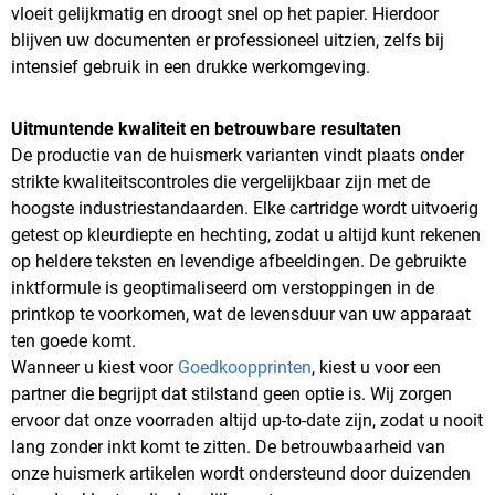
vloeit gelijkmatig en droogt snel op het papier. Hierdoor
blijven uw documenten er professioneel uitzien, zelfs bij
intensief gebruik in een drukke werkomgeving.
Uitmuntende kwaliteit en betrouwbare resultaten
De productie van de huismerk varianten vindt plaats onder
strikte kwaliteitscontroles die vergelijkbaar zijn met de
hoogste industriestandaarden. Elke cartridge wordt uitvoerig
getest op kleurdiepte en hechting, zodat u altijd kunt rekenen
op heldere teksten en levendige afbeeldingen. De gebruikte
inktformule is geoptimaliseerd om verstoppingen in de
printkop te voorkomen, wat de levensduur van uw apparaat
ten goede komt.
Wanneer u kiest voor
Goedkoopprinten
, kiest u voor een
partner die begrijpt dat stilstand geen optie is. Wij zorgen
ervoor dat onze voorraden altijd up-to-date zijn, zodat u nooit
lang zonder inkt komt te zitten. De betrouwbaarheid van
onze huismerk artikelen wordt ondersteund door duizenden