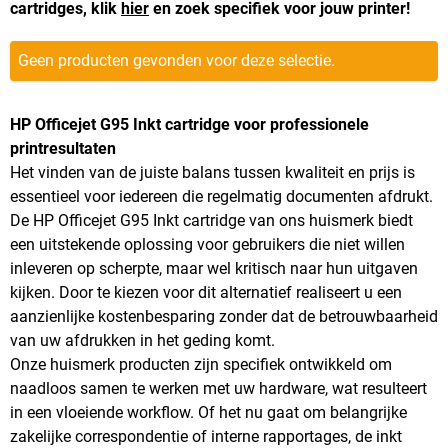
cartridges, klik
hier
en zoek specifiek voor jouw printer!
Geen producten gevonden voor deze selectie.
HP Officejet G95 Inkt cartridge voor professionele
printresultaten
Het vinden van de juiste balans tussen kwaliteit en prijs is
essentieel voor iedereen die regelmatig documenten afdrukt.
De HP Officejet G95 Inkt cartridge van ons huismerk biedt
een uitstekende oplossing voor gebruikers die niet willen
inleveren op scherpte, maar wel kritisch naar hun uitgaven
kijken. Door te kiezen voor dit alternatief realiseert u een
aanzienlijke kostenbesparing zonder dat de betrouwbaarheid
van uw afdrukken in het geding komt.
Onze huismerk producten zijn specifiek ontwikkeld om
naadloos samen te werken met uw hardware, wat resulteert
in een vloeiende workflow. Of het nu gaat om belangrijke
zakelijke correspondentie of interne rapportages, de inkt