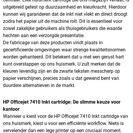
uitgebreid getest op duurzaamheid en kleurkracht. Hierdoor
kunnen wij garanderen dat de inkt niet vlekt en direct droogt
zodra het papier uit de machine rolt. Dit is essentieel voor
zowel zakelijke gebruikers als thuisgebruikers die waarde
hechten aan een verzorgde presentatie.
De fabricage van deze producten vindt plaats in
gecertificeerde omgevingen waar strenge kwaliteitsnormen
worden gehanteerd. Dit betekent dat u met een gerust hart
kunt overstappen op ons huismerk. U zult merken dat de
kleuren levendig zijn en de zwarte teksten messcherp op
papier verschijnen, precies zoals u dat gewend bent van
duurdere alternatieven in de markt.
HP Officejet 7410 Inkt cartridge: De slimme keuze voor
kantoor
Wanneer u kiest voor de HP Officejet 7410 Inkt cartridge van
ons huismerk, kiest u voor een efficiënte workflow. Niets is
vervelender dan een lege printer op een cruciaal moment.