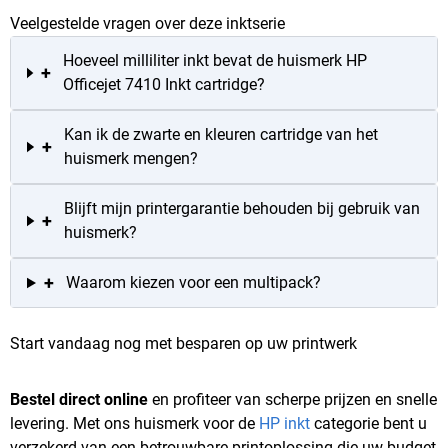
Veelgestelde vragen over deze inktserie
Hoeveel milliliter inkt bevat de huismerk HP
+
Officejet 7410 Inkt cartridge?
Kan ik de zwarte en kleuren cartridge van het
+
huismerk mengen?
Blijft mijn printergarantie behouden bij gebruik van
+
huismerk?
+
Waarom kiezen voor een multipack?
Start vandaag nog met besparen op uw printwerk
Bestel direct online
en profiteer van scherpe prijzen en snelle
levering. Met ons huismerk voor de
HP inkt
categorie bent u
verzekerd van een betrouwbare printoplossing die uw budget