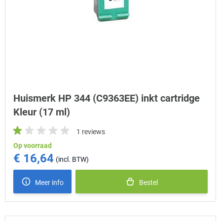
Huismerk HP 344 (C9363EE) inkt cartridge
Kleur (17 ml)
1 reviews
Op voorraad
€ 16,64
Meer info
Bestel