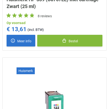
Zwart (25 ml)
8 reviews
Op voorraad
€ 13,61
Meer info
Bestel
Huismerk