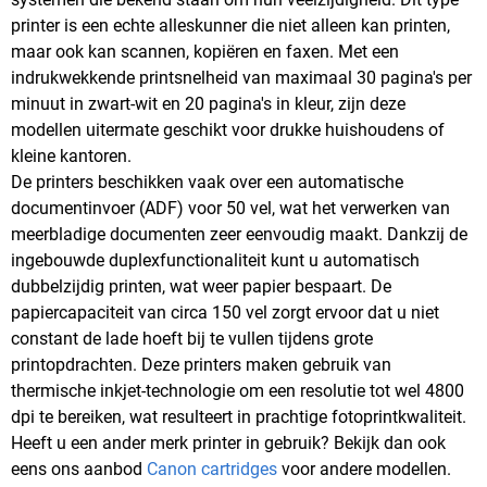
printer is een echte alleskunner die niet alleen kan printen,
maar ook kan scannen, kopiëren en faxen. Met een
indrukwekkende printsnelheid van maximaal 30 pagina's per
minuut in zwart-wit en 20 pagina's in kleur, zijn deze
modellen uitermate geschikt voor drukke huishoudens of
kleine kantoren.
De printers beschikken vaak over een automatische
documentinvoer (ADF) voor 50 vel, wat het verwerken van
meerbladige documenten zeer eenvoudig maakt. Dankzij de
ingebouwde duplexfunctionaliteit kunt u automatisch
dubbelzijdig printen, wat weer papier bespaart. De
papiercapaciteit van circa 150 vel zorgt ervoor dat u niet
constant de lade hoeft bij te vullen tijdens grote
printopdrachten. Deze printers maken gebruik van
thermische inkjet-technologie om een resolutie tot wel 4800
dpi te bereiken, wat resulteert in prachtige fotoprintkwaliteit.
Heeft u een ander merk printer in gebruik? Bekijk dan ook
eens ons aanbod
Canon cartridges
voor andere modellen.