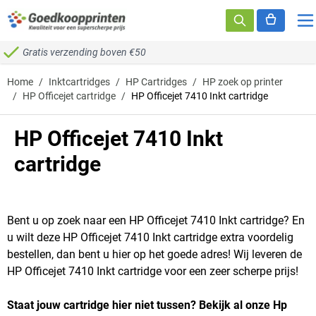
Ga naar de inhoud
Gratis verzending boven €50
Home
/
Inktcartridges
/
HP Cartridges
/
HP zoek op printer
/
HP Officejet cartridge
/
HP Officejet 7410 Inkt cartridge
HP Officejet 7410 Inkt
cartridge
Bent u op zoek naar een HP Officejet 7410 Inkt cartridge? En
u wilt deze HP Officejet 7410 Inkt cartridge extra voordelig
bestellen, dan bent u hier op het goede adres! Wij leveren de
HP Officejet 7410 Inkt cartridge voor een zeer scherpe prijs!
Staat jouw cartridge hier niet tussen? Bekijk al onze Hp