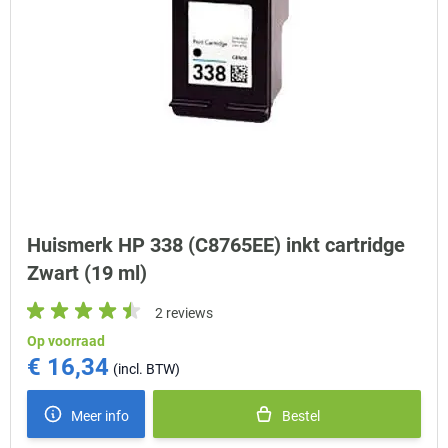
Huismerk HP 338 (C8765EE) inkt cartridge
Zwart (19 ml)
2 reviews
Op voorraad
€ 16,34
Meer info
Bestel