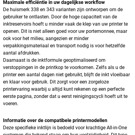
Maximale efficiëntie in uw dagelijkse workflow
De huismerk 338 en 343 varianten zijn ontworpen om de
gebruiker te ontlasten. Door de hoge capaciteit van de
inktreservoirs hoeft u minder vaak de klep van uw printer te
openen. Dit is niet alleen goed voor uw portemonnee, maar
ook voor het milieu, aangezien er minder
verpakkingsmateriaal en transport nodig is voor hetzelfde
aantal afdrukken.
Daarnaast is de inktformule geoptimaliseerd om
verstoppingen in de printkop te voorkomen. Zelfs als u de
printer een aantal dagen niet gebruikt, blijft de inkt vloeibaar
en klaar voor gebruik. Dit zorgt voor een zorgeloze
printervaring waarbij u altijd kunt rekenen op een perfecte
eerste pagina, zonder dat u eerst reinigingscycli hoeft uit te
voeren.
Informatie over de compatibele printermodellen
Deze specifieke inktlijn is bedoeld voor krachtige All-in-One
systemen die bekend staan om hun veelzijdigheid. Dit type