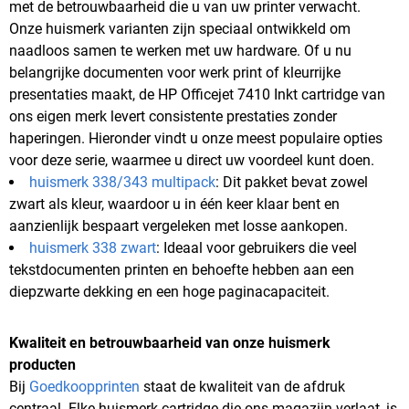
met de betrouwbaarheid die u van uw printer verwacht.
Onze huismerk varianten zijn speciaal ontwikkeld om
naadloos samen te werken met uw hardware. Of u nu
belangrijke documenten voor werk print of kleurrijke
presentaties maakt, de HP Officejet 7410 Inkt cartridge van
ons eigen merk levert consistente prestaties zonder
haperingen. Hieronder vindt u onze meest populaire opties
voor deze serie, waarmee u direct uw voordeel kunt doen.
huismerk 338/343 multipack
: Dit pakket bevat zowel
zwart als kleur, waardoor u in één keer klaar bent en
aanzienlijk bespaart vergeleken met losse aankopen.
huismerk 338 zwart
: Ideaal voor gebruikers die veel
tekstdocumenten printen en behoefte hebben aan een
diepzwarte dekking en een hoge paginacapaciteit.
Kwaliteit en betrouwbaarheid van onze huismerk
producten
Bij
Goedkoopprinten
staat de kwaliteit van de afdruk
centraal. Elke huismerk cartridge die ons magazijn verlaat, is