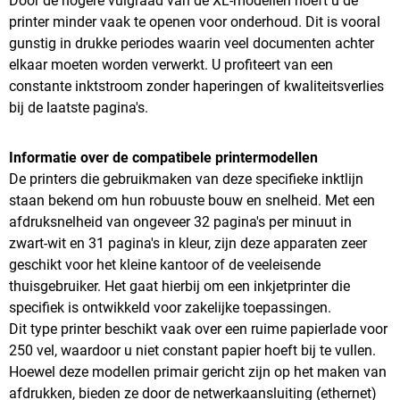
Door de hogere vulgraad van de XL-modellen hoeft u de
printer minder vaak te openen voor onderhoud. Dit is vooral
gunstig in drukke periodes waarin veel documenten achter
elkaar moeten worden verwerkt. U profiteert van een
constante inktstroom zonder haperingen of kwaliteitsverlies
bij de laatste pagina's.
Informatie over de compatibele printermodellen
De printers die gebruikmaken van deze specifieke inktlijn
staan bekend om hun robuuste bouw en snelheid. Met een
afdruksnelheid van ongeveer 32 pagina's per minuut in
zwart-wit en 31 pagina's in kleur, zijn deze apparaten zeer
geschikt voor het kleine kantoor of de veeleisende
thuisgebruiker. Het gaat hierbij om een inkjetprinter die
specifiek is ontwikkeld voor zakelijke toepassingen.
Dit type printer beschikt vaak over een ruime papierlade voor
250 vel, waardoor u niet constant papier hoeft bij te vullen.
Hoewel deze modellen primair gericht zijn op het maken van
afdrukken, bieden ze door de netwerkaansluiting (ethernet)