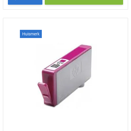
Huismerk