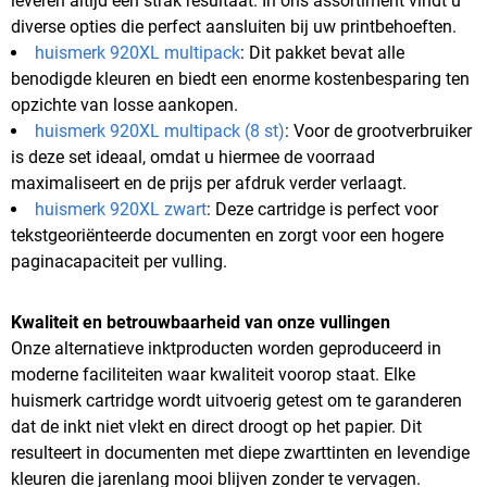
leveren altijd een strak resultaat. In ons assortiment vindt u
diverse opties die perfect aansluiten bij uw printbehoeften.
huismerk 920XL multipack
: Dit pakket bevat alle
benodigde kleuren en biedt een enorme kostenbesparing ten
opzichte van losse aankopen.
huismerk 920XL multipack (8 st)
: Voor de grootverbruiker
is deze set ideaal, omdat u hiermee de voorraad
maximaliseert en de prijs per afdruk verder verlaagt.
huismerk 920XL zwart
: Deze cartridge is perfect voor
tekstgeoriënteerde documenten en zorgt voor een hogere
paginacapaciteit per vulling.
Kwaliteit en betrouwbaarheid van onze vullingen
Onze alternatieve inktproducten worden geproduceerd in
moderne faciliteiten waar kwaliteit voorop staat. Elke
huismerk cartridge wordt uitvoerig getest om te garanderen
dat de inkt niet vlekt en direct droogt op het papier. Dit
resulteert in documenten met diepe zwarttinten en levendige
kleuren die jarenlang mooi blijven zonder te vervagen.