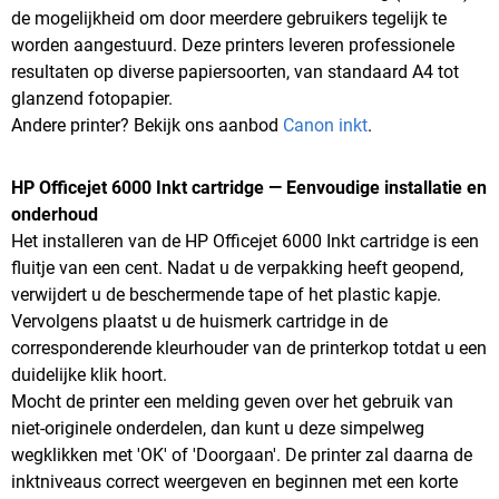
de mogelijkheid om door meerdere gebruikers tegelijk te
worden aangestuurd. Deze printers leveren professionele
resultaten op diverse papiersoorten, van standaard A4 tot
glanzend fotopapier.
Andere printer? Bekijk ons aanbod
Canon inkt
.
HP Officejet 6000 Inkt cartridge — Eenvoudige installatie en
onderhoud
Het installeren van de HP Officejet 6000 Inkt cartridge is een
fluitje van een cent. Nadat u de verpakking heeft geopend,
verwijdert u de beschermende tape of het plastic kapje.
Vervolgens plaatst u de huismerk cartridge in de
corresponderende kleurhouder van de printerkop totdat u een
duidelijke klik hoort.
Mocht de printer een melding geven over het gebruik van
niet-originele onderdelen, dan kunt u deze simpelweg
wegklikken met 'OK' of 'Doorgaan'. De printer zal daarna de
inktniveaus correct weergeven en beginnen met een korte