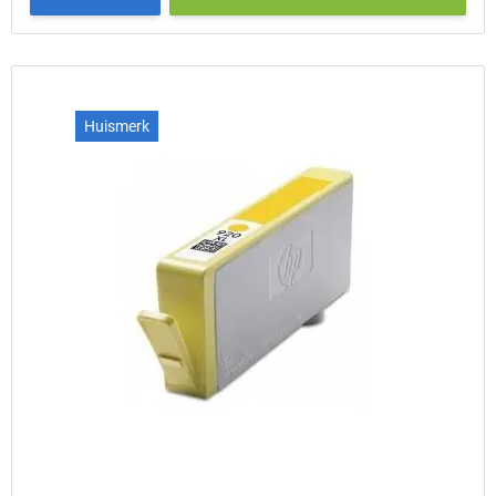
Huismerk