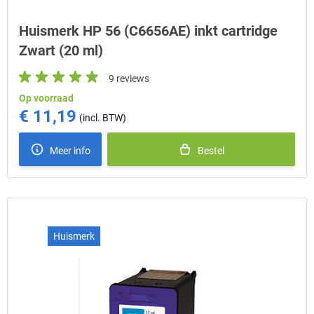
Huismerk HP 56 (C6656AE) inkt cartridge
Zwart (20 ml)
9 reviews
Op voorraad
€ 11,19
Meer info
Bestel
Huismerk