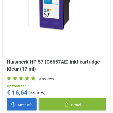
Huismerk HP 57 (C6657AE) inkt cartridge
Kleur (17 ml)
3 reviews
Op voorraad
€ 16,64
Meer info
Bestel