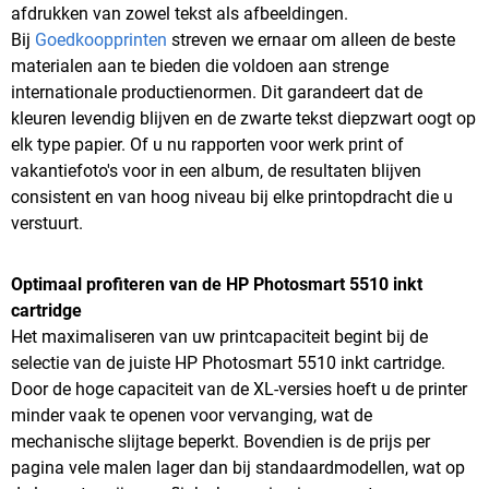
afdrukken van zowel tekst als afbeeldingen.
Bij
Goedkoopprinten
streven we ernaar om alleen de beste
materialen aan te bieden die voldoen aan strenge
internationale productienormen. Dit garandeert dat de
kleuren levendig blijven en de zwarte tekst diepzwart oogt op
elk type papier. Of u nu rapporten voor werk print of
vakantiefoto's voor in een album, de resultaten blijven
consistent en van hoog niveau bij elke printopdracht die u
verstuurt.
Optimaal profiteren van de HP Photosmart 5510 inkt
cartridge
Het maximaliseren van uw printcapaciteit begint bij de
selectie van de juiste HP Photosmart 5510 inkt cartridge.
Door de hoge capaciteit van de XL-versies hoeft u de printer
minder vaak te openen voor vervanging, wat de
mechanische slijtage beperkt. Bovendien is de prijs per
pagina vele malen lager dan bij standaardmodellen, wat op