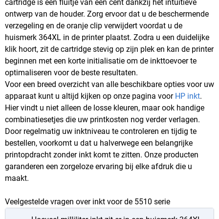
cartridge is een fluitje van een cent dankzij het intuïtieve
ontwerp van de houder. Zorg ervoor dat u de beschermende
verzegeling en de oranje clip verwijdert voordat u de
huismerk 364XL in de printer plaatst. Zodra u een duidelijke
klik hoort, zit de cartridge stevig op zijn plek en kan de printer
beginnen met een korte initialisatie om de inkttoevoer te
optimaliseren voor de beste resultaten.
Voor een breed overzicht van alle beschikbare opties voor uw
apparaat kunt u altijd kijken op onze pagina voor
HP inkt
.
Hier vindt u niet alleen de losse kleuren, maar ook handige
combinatiesetjes die uw printkosten nog verder verlagen.
Door regelmatig uw inktniveau te controleren en tijdig te
bestellen, voorkomt u dat u halverwege een belangrijke
printopdracht zonder inkt komt te zitten. Onze producten
garanderen een zorgeloze ervaring bij elke afdruk die u
maakt.
Veelgestelde vragen over inkt voor de 5510 serie