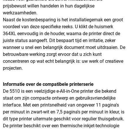
prijsbewust willen handelen in hun dagelijkse
werkzaamheden.
Naast de kostenbesparing is het installatiegemak een groot
voordeel van deze specifieke reeks. U klikt de huismerk
364XL eenvoudig in de houder, waarna de printer direct de
juiste status aangeeft. Dit bespaart tijd en irritatie, zeker
wanneer u snel een belangrijk document moet uitdraaien. De
betrouwbare werking zorgt ervoor dat u zich kunt
concentreren op wat echt belangrijk is: uw werk of creatieve
projecten.
Informatie over de compatibele printerserie
De 5510 is een veelzijdige e-All-in-One printer die bekend
staat om zijn compacte ontwerp en gebruiksvriendelijke
interface. Met een printsnelheid van ongeveer 11 pagina's
per minuut in zwart-wit en 7,5 pagina's per minuut in kleur, is
dit type printer uitermate geschikt voor regulier thuisgebruik.
De printer beschikt over een thermische inkjet-technologie