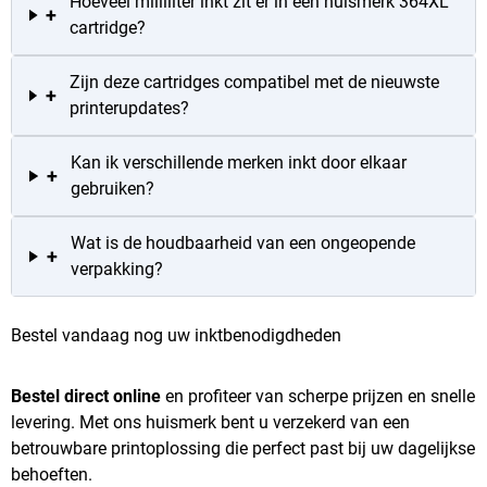
Hoeveel milliliter inkt zit er in een huismerk 364XL
+
cartridge?
Zijn deze cartridges compatibel met de nieuwste
+
printerupdates?
Kan ik verschillende merken inkt door elkaar
+
gebruiken?
Wat is de houdbaarheid van een ongeopende
+
verpakking?
Bestel vandaag nog uw inktbenodigdheden
Bestel direct online
en profiteer van scherpe prijzen en snelle
levering. Met ons huismerk bent u verzekerd van een
betrouwbare printoplossing die perfect past bij uw dagelijkse
behoeften.