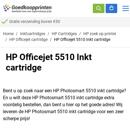
Ga naar de inhoud
Gratis verzending boven €50
Home
/
Inktcartridges
/
HP Cartridges
/
HP zoek op printer
/
HP Officejet cartridge
/
HP Officejet 5510 Inkt cartridge
HP Officejet 5510 Inkt
cartridge
Bent u op zoek naar een HP Photosmart 5510 inkt cartridge?
En u wilt deze HP Photosmart 5510 inkt cartridge extra
voordelig bestellen, dan bent u hier op het goede adres! Wij
leveren de HP Photosmart 5510 inkt cartridge voor een zeer
scherpe prijs!