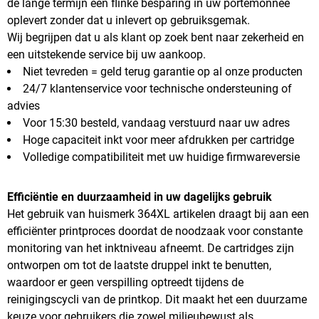
de lange termijn een flinke besparing in uw portemonnee
oplevert zonder dat u inlevert op gebruiksgemak.
Wij begrijpen dat u als klant op zoek bent naar zekerheid en
een uitstekende service bij uw aankoop.
Niet tevreden = geld terug garantie op al onze producten
24/7 klantenservice voor technische ondersteuning of
advies
Voor 15:30 besteld, vandaag verstuurd naar uw adres
Hoge capaciteit inkt voor meer afdrukken per cartridge
Volledige compatibiliteit met uw huidige firmwareversie
Efficiëntie en duurzaamheid in uw dagelijks gebruik
Het gebruik van huismerk 364XL artikelen draagt bij aan een
efficiënter printproces doordat de noodzaak voor constante
monitoring van het inktniveau afneemt. De cartridges zijn
ontworpen om tot de laatste druppel inkt te benutten,
waardoor er geen verspilling optreedt tijdens de
reinigingscycli van de printkop. Dit maakt het een duurzame
keuze voor gebruikers die zowel milieubewust als