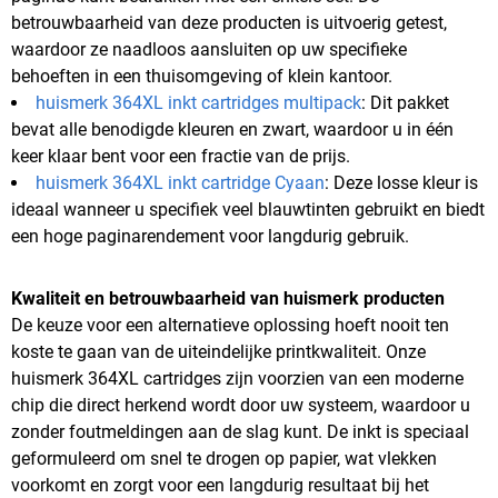
betrouwbaarheid van deze producten is uitvoerig getest,
waardoor ze naadloos aansluiten op uw specifieke
behoeften in een thuisomgeving of klein kantoor.
huismerk 364XL inkt cartridges multipack
: Dit pakket
bevat alle benodigde kleuren en zwart, waardoor u in één
keer klaar bent voor een fractie van de prijs.
huismerk 364XL inkt cartridge Cyaan
: Deze losse kleur is
ideaal wanneer u specifiek veel blauwtinten gebruikt en biedt
een hoge paginarendement voor langdurig gebruik.
Kwaliteit en betrouwbaarheid van huismerk producten
De keuze voor een alternatieve oplossing hoeft nooit ten
koste te gaan van de uiteindelijke printkwaliteit. Onze
huismerk 364XL cartridges zijn voorzien van een moderne
chip die direct herkend wordt door uw systeem, waardoor u
zonder foutmeldingen aan de slag kunt. De inkt is speciaal
geformuleerd om snel te drogen op papier, wat vlekken
voorkomt en zorgt voor een langdurig resultaat bij het