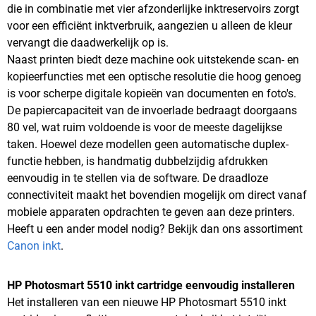
die in combinatie met vier afzonderlijke inktreservoirs zorgt
voor een efficiënt inktverbruik, aangezien u alleen de kleur
vervangt die daadwerkelijk op is.
Naast printen biedt deze machine ook uitstekende scan- en
kopieerfuncties met een optische resolutie die hoog genoeg
is voor scherpe digitale kopieën van documenten en foto's.
De papiercapaciteit van de invoerlade bedraagt doorgaans
80 vel, wat ruim voldoende is voor de meeste dagelijkse
taken. Hoewel deze modellen geen automatische duplex-
functie hebben, is handmatig dubbelzijdig afdrukken
eenvoudig in te stellen via de software. De draadloze
connectiviteit maakt het bovendien mogelijk om direct vanaf
mobiele apparaten opdrachten te geven aan deze printers.
Heeft u een ander model nodig? Bekijk dan ons assortiment
Canon inkt
.
HP Photosmart 5510 inkt cartridge eenvoudig installeren
Het installeren van een nieuwe HP Photosmart 5510 inkt