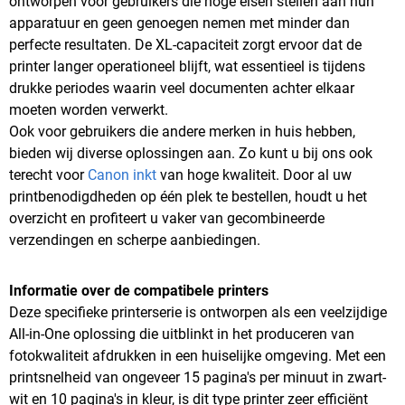
ontworpen voor gebruikers die hoge eisen stellen aan hun
apparatuur en geen genoegen nemen met minder dan
perfecte resultaten. De XL-capaciteit zorgt ervoor dat de
printer langer operationeel blijft, wat essentieel is tijdens
drukke periodes waarin veel documenten achter elkaar
moeten worden verwerkt.
Ook voor gebruikers die andere merken in huis hebben,
bieden wij diverse oplossingen aan. Zo kunt u bij ons ook
terecht voor
Canon inkt
van hoge kwaliteit. Door al uw
printbenodigdheden op één plek te bestellen, houdt u het
overzicht en profiteert u vaker van gecombineerde
verzendingen en scherpe aanbiedingen.
Informatie over de compatibele printers
Deze specifieke printerserie is ontworpen als een veelzijdige
All-in-One oplossing die uitblinkt in het produceren van
fotokwaliteit afdrukken in een huiselijke omgeving. Met een
printsnelheid van ongeveer 15 pagina's per minuut in zwart-
wit en 10 pagina's in kleur, is dit type printer zeer efficiënt