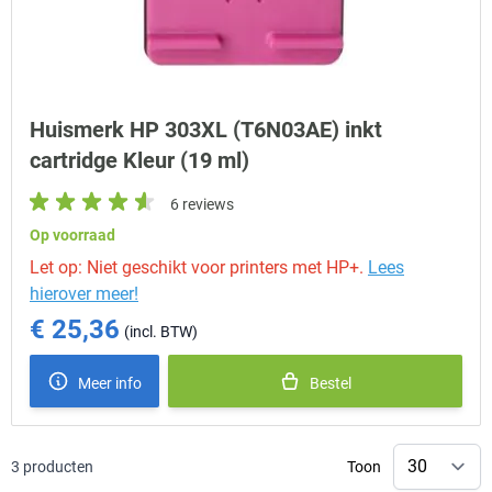
Huismerk HP 303XL (T6N03AE) inkt
cartridge Kleur (19 ml)
6 reviews
Op voorraad
Let op: Niet geschikt voor printers met HP+.
Lees
hierover meer!
€ 25,36
Meer info
Bestel
3
producten
Toon