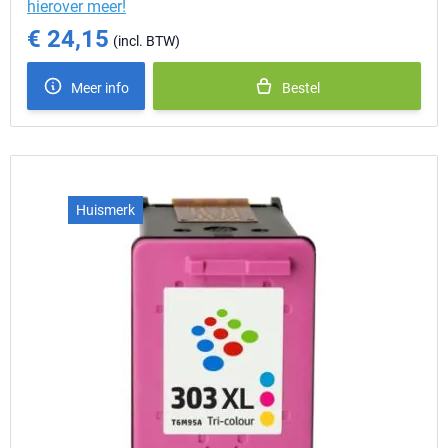
hierover meer!
€ 24,15
Meer info
Bestel
Huismerk