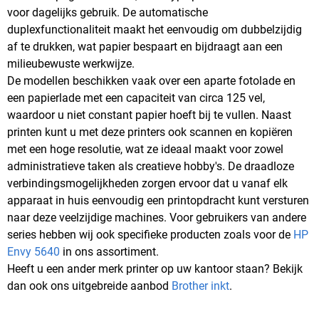
voor dagelijks gebruik. De automatische
duplexfunctionaliteit maakt het eenvoudig om dubbelzijdig
af te drukken, wat papier bespaart en bijdraagt aan een
milieubewuste werkwijze.
De modellen beschikken vaak over een aparte fotolade en
een papierlade met een capaciteit van circa 125 vel,
waardoor u niet constant papier hoeft bij te vullen. Naast
printen kunt u met deze printers ook scannen en kopiëren
met een hoge resolutie, wat ze ideaal maakt voor zowel
administratieve taken als creatieve hobby's. De draadloze
verbindingsmogelijkheden zorgen ervoor dat u vanaf elk
apparaat in huis eenvoudig een printopdracht kunt versturen
naar deze veelzijdige machines. Voor gebruikers van andere
series hebben wij ook specifieke producten zoals voor de
HP
Envy 5640
in ons assortiment.
Heeft u een ander merk printer op uw kantoor staan? Bekijk
dan ook ons uitgebreide aanbod
Brother inkt
.