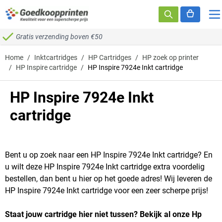
Ga naar de inhoud
Gratis verzending boven €50
Home
/
Inktcartridges
/
HP Cartridges
/
HP zoek op printer
/
HP Inspire cartridge
/
HP Inspire 7924e Inkt cartridge
HP Inspire 7924e Inkt
cartridge
Bent u op zoek naar een HP Inspire 7924e Inkt cartridge? En
u wilt deze HP Inspire 7924e Inkt cartridge extra voordelig
bestellen, dan bent u hier op het goede adres! Wij leveren de
HP Inspire 7924e Inkt cartridge voor een zeer scherpe prijs!
Staat jouw cartridge hier niet tussen? Bekijk al onze Hp