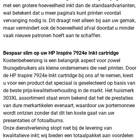
met een grotere hoeveelheid inkt dan de standaardvarianten,
wat betekent dat u meer pagina's kunt printen voordat
vervanging nodig is. Dit draagt niet alleen bij aan uw gemak,
maar vermindert ook de hoeveelheid afval doordat u minder
vaak nieuwe patronen hoeft aan te schaffen.
Bespaar slim op uw HP Inspire 7924e Inkt cartridge
Kostenbeheersing is een belangrijk aspect voor zowel
thuisgebruikers als kleine ondernemers die veel printen. Door
de HP Inspire 7924e Inkt cartridge bij ons af te nemen, kiest
u voor een product dat speciaal is geselecteerd op basis van
de beste prijs-kwaliteitverhouding in de markt. Het huismerk
303XL assortiment staat erom bekend dat het de prestaties
van dure merkartikelen evenaart, waardoor uw portemonnee
wordt ontzien zonder dat dit ten koste gaat van uw
presentaties of fotoalbums.
Onze dienstverlening stopt niet bij de levering van
kwalitatieve inkt; wij bieden een totaalpakket aan voordelen