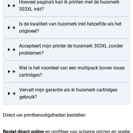
Hoeveel pagina's kan ik printen met de huismerk
+
303XL inkt?
Is de kwaliteit van huismerk inkt hetzelfde als het
+
origineel?
Accepteert mijn printer de huismerk 303XL zonder
+
problemen?
Wat is het voordeel van een multipack boven losse
+
cartridges?
Vervalt mijn garantie als ik huismerk cartridges
+
gebruik?
Direct uw printbenodigdheden bestellen
Bestel direct online
en profiteer van scherpe prijzen en snelle