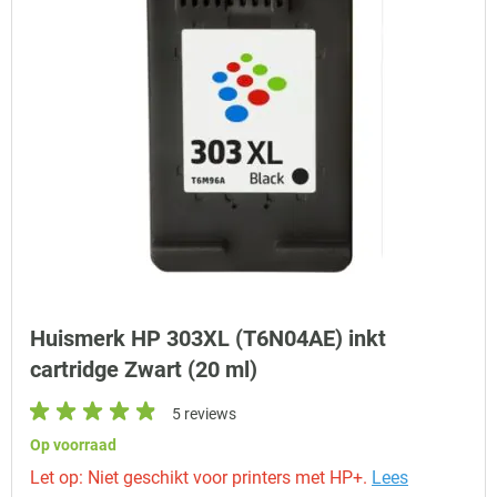
Huismerk HP 303XL (T6N04AE) inkt
cartridge Zwart (20 ml)
5 reviews
Op voorraad
Let op: Niet geschikt voor printers met HP+.
Lees