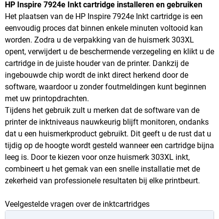
HP Inspire 7924e Inkt cartridge installeren en gebruiken
Het plaatsen van de HP Inspire 7924e Inkt cartridge is een
eenvoudig proces dat binnen enkele minuten voltooid kan
worden. Zodra u de verpakking van de huismerk 303XL
opent, verwijdert u de beschermende verzegeling en klikt u de
cartridge in de juiste houder van de printer. Dankzij de
ingebouwde chip wordt de inkt direct herkend door de
software, waardoor u zonder foutmeldingen kunt beginnen
met uw printopdrachten.
Tijdens het gebruik zult u merken dat de software van de
printer de inktniveaus nauwkeurig blijft monitoren, ondanks
dat u een huismerkproduct gebruikt. Dit geeft u de rust dat u
tijdig op de hoogte wordt gesteld wanneer een cartridge bijna
leeg is. Door te kiezen voor onze huismerk 303XL inkt,
combineert u het gemak van een snelle installatie met de
zekerheid van professionele resultaten bij elke printbeurt.
Veelgestelde vragen over de inktcartridges