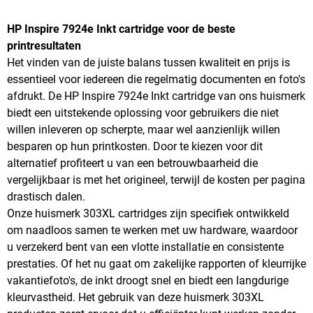
HP Inspire 7924e Inkt cartridge voor de beste
printresultaten
Het vinden van de juiste balans tussen kwaliteit en prijs is
essentieel voor iedereen die regelmatig documenten en foto's
afdrukt. De HP Inspire 7924e Inkt cartridge van ons huismerk
biedt een uitstekende oplossing voor gebruikers die niet
willen inleveren op scherpte, maar wel aanzienlijk willen
besparen op hun printkosten. Door te kiezen voor dit
alternatief profiteert u van een betrouwbaarheid die
vergelijkbaar is met het origineel, terwijl de kosten per pagina
drastisch dalen.
Onze huismerk 303XL cartridges zijn specifiek ontwikkeld
om naadloos samen te werken met uw hardware, waardoor
u verzekerd bent van een vlotte installatie en consistente
prestaties. Of het nu gaat om zakelijke rapporten of kleurrijke
vakantiefoto's, de inkt droogt snel en biedt een langdurige
kleurvastheid. Het gebruik van deze huismerk 303XL