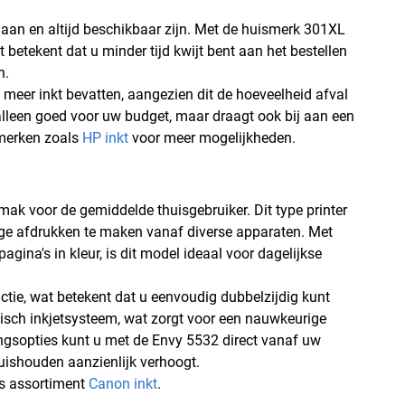
egaan en altijd beschikbaar zijn. Met de huismerk 301XL
t betekent dat u minder tijd kwijt bent aan het bestellen
n.
 meer inkt bevatten, aangezien dit de hoeveelheid afval
alleen goed voor uw budget, maar draagt ook bij aan een
merken zoals
HP inkt
voor meer mogelijkheden.
gemak voor de gemiddelde thuisgebruiker. Dit type printer
ige afdrukken te maken vanaf diverse apparaten. Met
agina's in kleur, is dit model ideaal voor dagelijkse
ie, wat betekent dat u eenvoudig dubbelzijdig kunt
isch inkjetsysteem, wat zorgt voor een nauwkeurige
ingsopties kunt u met de Envy 5532 direct vanaf uw
huishouden aanzienlijk verhoogt.
ns assortiment
Canon inkt
.