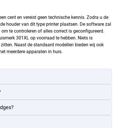
 een cent en vereist geen technische kennis. Zodra u de
de houder van dit type printer plaatsen. De software zal
m te controleren of alles correct is geconfigureerd.
huismerk 301XL op voorraad te hebben. Niets is
zitten. Naast de standaard modellen bieden wij ook
met meerdere apparaten in huis.
?
idges?