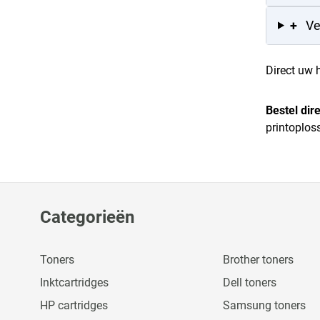
+
Ve
Direct uw 
Bestel dire
printoplos
Categorieën
Toners
Brother toners
Inktcartridges
Dell toners
HP cartridges
Samsung toners