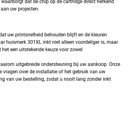
 waarborgt dat de chip op de cartridge direct herkend
 aan uw projecten.
at uw printsnelheid behouden blijft en de kleuren
ar huismerk 301XL inkt niet alleen voordeliger is, maar
kt het een uitstekende keuze voor zowel
daarom uitgebreide ondersteuning bij uw aankoop. Onze
le vragen over de installatie of het gebruik van uw
g van uw bestelling, zodat u nooit lang zonder inkt