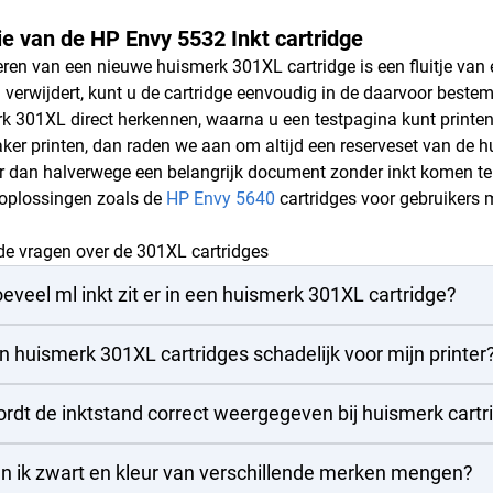
tie van de HP Envy 5532 Inkt cartridge
leren van een nieuwe huismerk 301XL cartridge is een fluitje van
 verwijdert, kunt u de cartridge eenvoudig in de daarvoor bestem
k 301XL direct herkennen, waarna u een testpagina kunt printen o
ker printen, dan raden we aan om altijd een reserveset van de 
r dan halverwege een belangrijk document zonder inkt komen te 
 oplossingen zoals de
HP Envy 5640
cartridges voor gebruikers 
de vragen over de 301XL cartridges
eveel ml inkt zit er in een huismerk 301XL cartridge?
jn huismerk 301XL cartridges schadelijk voor mijn printer
rdt de inktstand correct weergegeven bij huismerk cartr
n ik zwart en kleur van verschillende merken mengen?