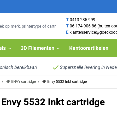
T
0413-235 999
T
06 174 906 86 (buiten op
E
klantenservice@goedkoop
els
3D Filamenten
Kantoorartikelen
fonisch bereikbaar!
Supersnelle levering in Nede
/
HP ENVY cartridge
/
HP Envy 5532 Inkt cartridge
Envy 5532 Inkt cartridge