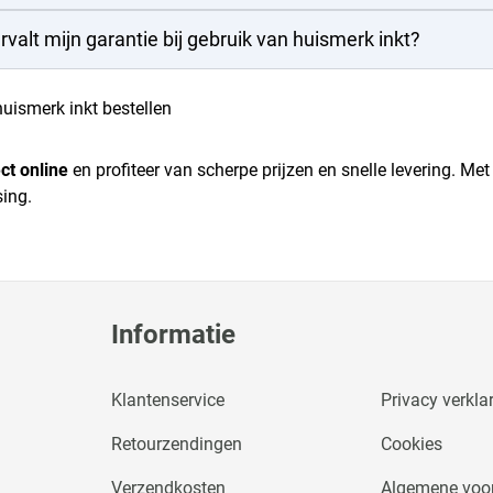
rvalt mijn garantie bij gebruik van huismerk inkt?
huismerk inkt bestellen
ct online
en profiteer van scherpe prijzen en snelle levering. M
sing.
Informatie
Klantenservice
Privacy verkla
Retourzendingen
Cookies
Verzendkosten
Algemene voo