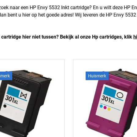
zoek naar een HP Envy 5532 Inkt cartridge? En u wilt deze HP Env
 dan bent u hier op het goede adres! Wij leveren de HP Envy 5532 
 cartridge hier niet tussen? Bekijk al onze Hp cartridges, klik
h
smerk
Huismerk