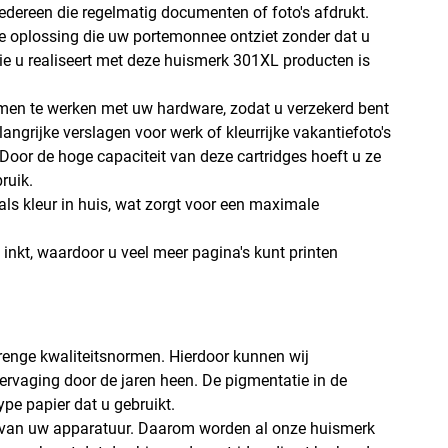
 iedereen die regelmatig documenten of foto's afdrukt.
e oplossing die uw portemonnee ontziet zonder dat u
ie u realiseert met deze huismerk 301XL producten is
men te werken met uw hardware, zodat u verzekerd bent
angrijke verslagen voor werk of kleurrijke vakantiefoto's
 Door de hoge capaciteit van deze cartridges hoeft u ze
ruik.
als kleur in huis, wat zorgt voor een maximale
d inkt, waardoor u veel meer pagina's kunt printen
trenge kwaliteitsnormen. Hierdoor kunnen wij
vervaging door de jaren heen. De pigmentatie in de
ype papier dat u gebruikt.
ies van uw apparatuur. Daarom worden al onze huismerk