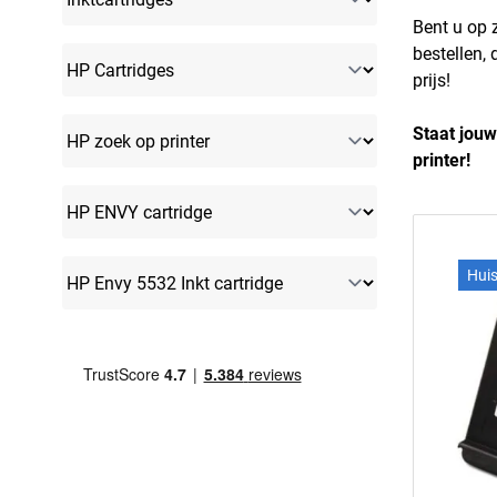
Bent u op 
bestellen,
prijs!
Staat jouw
printer!
Hui