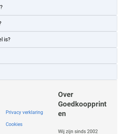
e?
?
l is?
Over
Goedkoopprint
Privacy verklaring
en
Cookies
Wij zijn sinds 2002