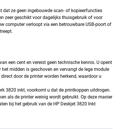
nt dat ze geen ingebouwde scan- of kopieerfuncties
n zeer geschikt voor dagelijks thuisgebruik of voor
 uw computer verloopt via een betrouwbare USB-poort of
treept.
e van een cent en vereist geen technische kennis. U opent
r het midden is geschoven en vervangt de lege module
 direct door de printer worden herkend, waardoor u
rk 3820 inkt, voorkomt u dat de printkoppen uitdrogen.
en als de printer weinig wordt gebruikt. Op deze manier
taten bij het gebruik van de HP Deskjet 3820 Inkt