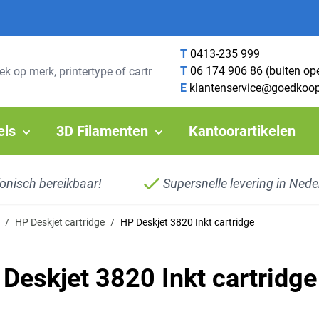
T
0413-235 999
T
06 174 906 86 (buiten op
E
klantenservice@goedkoop
els
3D Filamenten
Kantoorartikelen
fonisch bereikbaar!
Supersnelle levering in Nede
/
HP Deskjet cartridge
/
HP Deskjet 3820 Inkt cartridge
Deskjet 3820 Inkt cartridge