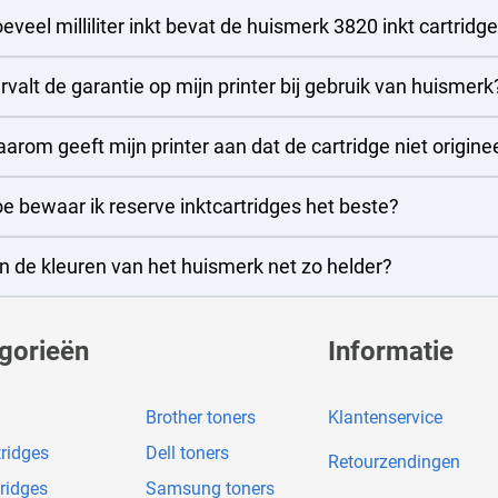
eveel milliliter inkt bevat de huismerk 3820 inkt cartridg
rvalt de garantie op mijn printer bij gebruik van huismerk
arom geeft mijn printer aan dat de cartridge niet originee
e bewaar ik reserve inktcartridges het beste?
jn de kleuren van het huismerk net zo helder?
gorieën
Informatie
Brother toners
Klantenservice
tridges
Dell toners
Retourzendingen
ridges
Samsung toners