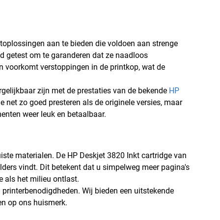
ntoplossingen aan te bieden die voldoen aan strenge
id getest om te garanderen dat ze naadloos
 voorkomt verstoppingen in de printkop, wat de
ergelijkbaar zijn met de prestaties van de bekende
HP
ie net zo goed presteren als de originele versies, maar
menten weer leuk en betaalbaar.
uiste materialen. De HP Deskjet 3820 Inkt cartridge van
lders vindt. Dit betekent dat u simpelweg meer pagina's
als het milieu ontlast.
n printerbenodigdheden. Wij bieden een uitstekende
pen op ons huismerk.