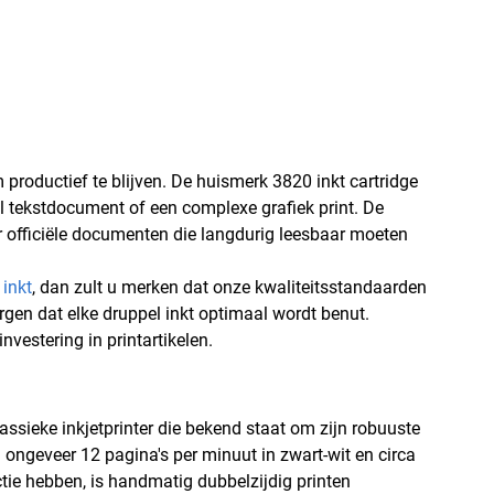
m productief te blijven. De huismerk 3820 inkt cartridge
el tekstdocument of een complexe grafiek print. De
or officiële documenten die langdurig leesbaar moeten
 inkt
, dan zult u merken dat onze kwaliteitsstandaarden
orgen dat elke druppel inkt optimaal wordt benut.
vestering in printartikelen.
assieke inkjetprinter die bekend staat om zijn robuuste
 ongeveer 12 pagina's per minuut in zwart-wit en circa
tie hebben, is handmatig dubbelzijdig printen