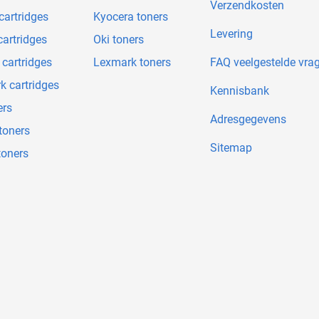
Verzendkosten
cartridges
Kyocera toners
Levering
artridges
Oki toners
 cartridges
Lexmark toners
FAQ veelgestelde vra
k cartridges
Kennisbank
ers
Adresgegevens
toners
Sitemap
toners