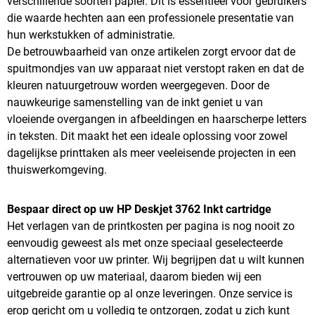
verschillende soorten papier. Dit is essentieel voor gebruikers
die waarde hechten aan een professionele presentatie van
hun werkstukken of administratie.
De betrouwbaarheid van onze artikelen zorgt ervoor dat de
spuitmondjes van uw apparaat niet verstopt raken en dat de
kleuren natuurgetrouw worden weergegeven. Door de
nauwkeurige samenstelling van de inkt geniet u van
vloeiende overgangen in afbeeldingen en haarscherpe letters
in teksten. Dit maakt het een ideale oplossing voor zowel
dagelijkse printtaken als meer veeleisende projecten in een
thuiswerkomgeving.
Bespaar direct op uw HP Deskjet 3762 Inkt cartridge
Het verlagen van de printkosten per pagina is nog nooit zo
eenvoudig geweest als met onze speciaal geselecteerde
alternatieven voor uw printer. Wij begrijpen dat u wilt kunnen
vertrouwen op uw materiaal, daarom bieden wij een
uitgebreide garantie op al onze leveringen. Onze service is
erop gericht om u volledig te ontzorgen, zodat u zich kunt