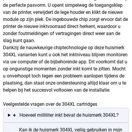
de perfecte pasvorm. U opent simpelweg de toegangsklep
van de printer, verwijdert de lege houder en klikt de nieuwe
module op zijn plek. De ingebouwde chip zorgt ervoor dat de
printer de nieuwe inktvoorraad direct herkent, waardoor u
zonder foutmeldingen of vertragingen direct weer aan de
slag kunt gaan.
Dankzij de nauwkeurige chiptechnologie op deze huismerk
304XL varianten kunt u ook het inktniveau blijven monitoren
via uw computer of de bijbehorende app. Dit voorkomt dat u
op ongunstige momenten zonder inkt komt te zitten. Mocht
u onverhoopt toch tegen een probleem aanlopen tijdens de
plaatsing, dan staat onze ondersteuning altijd klaar om u te
helpen bij het succesvol voltooien van de installatie.
Veelgestelde vragen over de 304XL cartridges
+
Hoeveel milliliter inkt bevat de huismerk 304XL?
Kan ik de huismerk 304XL veilig gebruiken in mijn