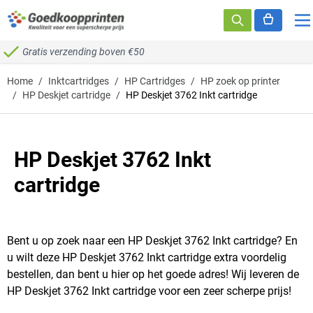
Ga naar de inhoud
Gratis verzending boven €50
Home
/
Inktcartridges
/
HP Cartridges
/
HP zoek op printer
/
HP Deskjet cartridge
/
HP Deskjet 3762 Inkt cartridge
HP Deskjet 3762 Inkt
cartridge
Bent u op zoek naar een HP Deskjet 3762 Inkt cartridge? En
u wilt deze HP Deskjet 3762 Inkt cartridge extra voordelig
bestellen, dan bent u hier op het goede adres! Wij leveren de
HP Deskjet 3762 Inkt cartridge voor een zeer scherpe prijs!