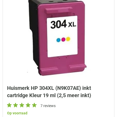
Huismerk HP 304XL (N9K07AE) inkt
cartridge Kleur 19 ml (2,5 meer inkt)
7 reviews
Op voorraad