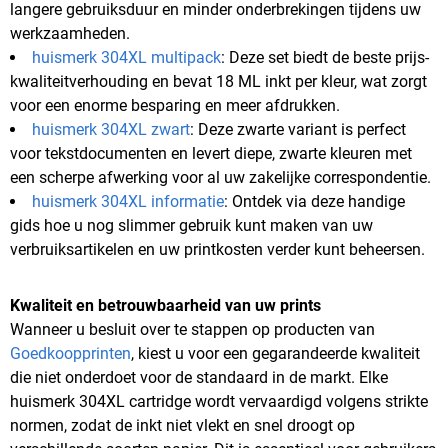
langere gebruiksduur en minder onderbrekingen tijdens uw
werkzaamheden.
huismerk 304XL multipack
: Deze set biedt de beste prijs-
kwaliteitverhouding en bevat 18 ML inkt per kleur, wat zorgt
voor een enorme besparing en meer afdrukken.
huismerk 304XL zwart
: Deze zwarte variant is perfect
voor tekstdocumenten en levert diepe, zwarte kleuren met
een scherpe afwerking voor al uw zakelijke correspondentie.
huismerk 304XL informatie
: Ontdek via deze handige
gids hoe u nog slimmer gebruik kunt maken van uw
verbruiksartikelen en uw printkosten verder kunt beheersen.
Kwaliteit en betrouwbaarheid van uw prints
Wanneer u besluit over te stappen op producten van
Goedkoopprinten
, kiest u voor een gegarandeerde kwaliteit
die niet onderdoet voor de standaard in de markt. Elke
huismerk 304XL cartridge wordt vervaardigd volgens strikte
normen, zodat de inkt niet vlekt en snel droogt op