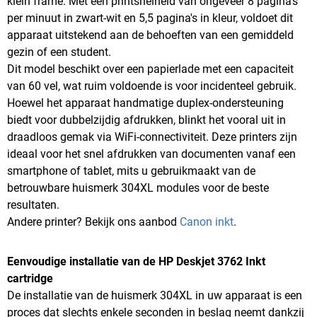
klein frame. Met een printsnelheid van ongeveer 8 pagina's
per minuut in zwart-wit en 5,5 pagina's in kleur, voldoet dit
apparaat uitstekend aan de behoeften van een gemiddeld
gezin of een student.
Dit model beschikt over een papierlade met een capaciteit
van 60 vel, wat ruim voldoende is voor incidenteel gebruik.
Hoewel het apparaat handmatige duplex-ondersteuning
biedt voor dubbelzijdig afdrukken, blinkt het vooral uit in
draadloos gemak via WiFi-connectiviteit. Deze printers zijn
ideaal voor het snel afdrukken van documenten vanaf een
smartphone of tablet, mits u gebruikmaakt van de
betrouwbare huismerk 304XL modules voor de beste
resultaten.
Andere printer? Bekijk ons aanbod
Canon inkt
.
Eenvoudige installatie van de HP Deskjet 3762 Inkt
cartridge
De installatie van de huismerk 304XL in uw apparaat is een
proces dat slechts enkele seconden in beslag neemt dankzij