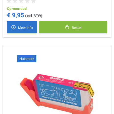
Op voorraad
€ 9,95
Meer info
Bestel
Huismerk