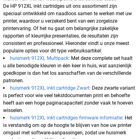
De HP 912XL inkt cartridges uit ons assortiment zijn
speciaal ontwikkeld om naadloos samen te werken met uw
printer, waardoor u verzekerd bent van een zorgeloze
printervaring. Of het nu gaat om belangrijke zakelijke
rapporten of kleurrijke presentaties, de resultaten zijn
consistent en professioneel. Hieronder vindt u onze meest
populaire opties voor dit type verbruiksartikel:
huismerk 912XL Multipack
: Met deze complete set haalt
u alle benodigde kleuren in één keer in huis, wat aanzienlijk
goedkoper is dan het los aanschaffen van de verschillende
patronen.
huismerk 912XL inkt cartridge Zwart
: Deze zwarte variant
is perfect voor wie veel tekstdocumenten print en behoefte
heeft aan een hoge paginacapaciteit zonder vaak te hoeven
wisselen.
huismerk 912XL inkt cartridges firmware informatie
: Het
is verstandig om op de hoogte te blijven van hoe uw printer
omgaat met software-aanpassingen, zodat uw huismerk