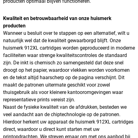
producten optimaal blijven functioneren.
Kwaliteit en betrouwbaarheid van onze huismerk
producten
Wanneer u besluit over te stappen op een alternatief, wilt u
natuurlijk wel dat de kwaliteit gewaarborgd blijft. Onze
huismerk 912XL cartridges worden geproduceerd in moderne
faciliteiten waar strenge kwaliteitscontroles de standaard
zijn. De inkt is chemisch zo samengesteld dat deze snel
droogt op het papier, waardoor vlekken worden voorkomen
en de tekst altijd haarscherp op de pagina verschijnt. Dit
maakt de patronen uitermate geschikt voor zowel
thuisgebruik als voor kleinere kantooromgevingen waar
representatieve prints vereist zijn.
Naast de fysieke kwaliteit van de afdrukken, besteden we
veel aandacht aan de chiptechnologie op de patronen.
Hierdoor herkent uw apparaat de huismerk 912XL cartridges
direct, waardoor u direct kunt starten met uw
printopdrachten. We streven ernaar om met ons aanbod bij