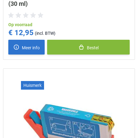
(30 ml)
Op voorraad
€ 12,95
Meer info
Bestel
Huismerk