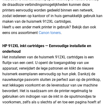
de draadloze verbindingsmogelijkheden kunnen deze
printers eenvoudig worden gedeeld binnen een netwerk,
zodat iedereen op kantoor of in huis gemakkelijk gebruik kan
maken van de huismerk 912XL cartridges.
Heeft u een ander merk printer in gebruik? Bekijk dan ook
eens ons assortiment
Canon toners
.
HP 912XL inkt cartridges — Eenvoudige installatie en
onderhoud
Het installeren van de huismerk 912XL cartridges is een
fluitje van een cent. U opent de toegangsklep van uw
apparaat, verwijdert de lege patronen en klikt de nieuwe
huismerk exemplaren eenvoudig op hun plek. Dankzij de
nauwkeurige pasvorm sluiten ze perfect aan op de printkop,
wat lekkages voorkomt en de levensduur van uw machine
bevordert. Het is raadzaam om de printer regelmatig te
gebruiken om indrogen van de inkt in de spuitmondjes te
voorkomen, zelfs als u slechts af en toe een pagina hoeft af