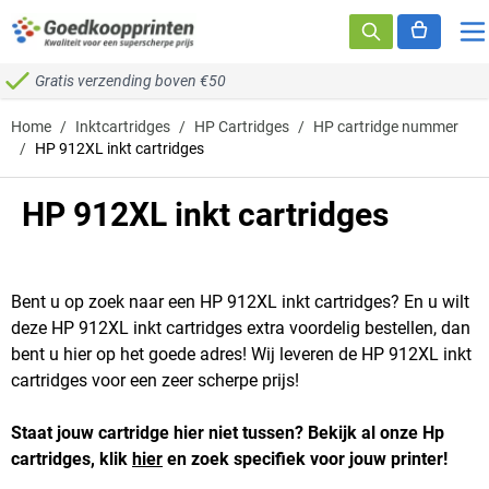
Ga naar de inhoud
Gratis verzending boven €50
Home
/
Inktcartridges
/
HP Cartridges
/
HP cartridge nummer
/
HP 912XL inkt cartridges
HP 912XL inkt cartridges
Bent u op zoek naar een HP 912XL inkt cartridges? En u wilt
deze HP 912XL inkt cartridges extra voordelig bestellen, dan
bent u hier op het goede adres! Wij leveren de HP 912XL inkt
cartridges voor een zeer scherpe prijs!
Staat jouw cartridge hier niet tussen? Bekijk al onze Hp
cartridges, klik
hier
en zoek specifiek voor jouw printer!