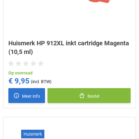
Huismerk HP 912XL inkt cartridge Magenta
(10,5 ml)
Op voorraad
€ 9,95
Meer info
Bestel
Huismerk