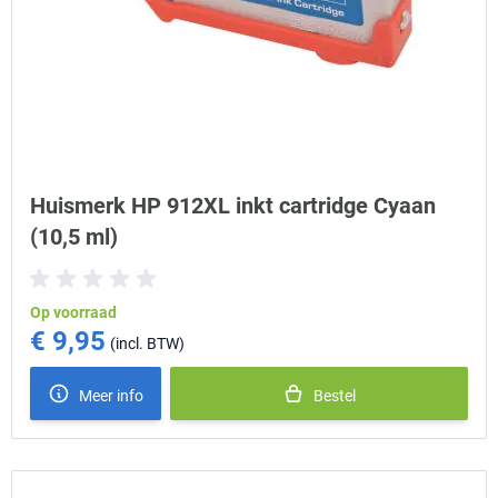
Huismerk HP 912XL inkt cartridge Cyaan
(10,5 ml)
Op voorraad
€ 9,95
Meer info
Bestel