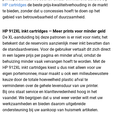
HP cartridges
de beste prijs-kwaliteitverhouding in de markt
te bieden, zonder dat u concessies hoeft te doen op het
gebied van betrouwbaarheid of duurzaamheid.
HP 912XL inkt cartridges — Meer prints voor minder geld
De XL-aanduiding bij deze patronen is er niet voor niets; het
betekent dat de reservoirs aanzienlijk meer inkt bevatten dan
de standaardversies. Voor de gebruiker vertaalt dit zich direct
in een lagere prijs per pagina en minder afval, omdat de
behuizing minder vaak vervangen hoeft te worden. Met de
HP 912XL inkt cartridges kiest u dus niet alleen voor uw
eigen portemonnee, maar maakt u ook een milieubewustere
keuze door de totale hoeveelheid plastic afval te
verminderen over de gehele levensduur van uw printer.
Bij ons staat service en klanttevredenheid hoog in het
vaandel. We begrijpen dat u snel weer verder wilt met uw
werkzaamheden en bieden daarom uitgebreide
ondersteuning bij uw aankoop van huismerk artikelen.