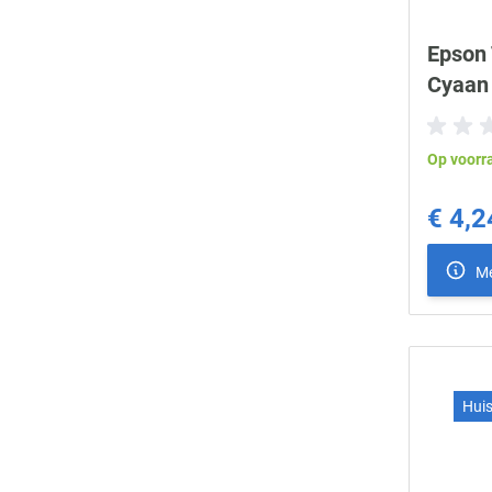
Epson 
Cyaan
Op voorr
€ 4,2
Me
Hui