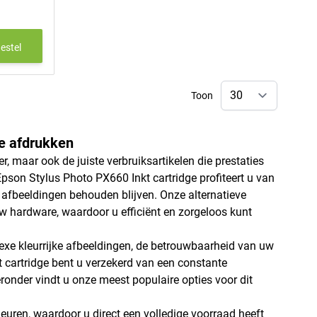
estel
Toon
te afdrukken
, maar ook de juiste verbruiksartikelen die prestaties
Epson Stylus Photo PX660 Inkt cartridge profiteert u van
w afbeeldingen behouden blijven. Onze alternatieve
 hardware, waardoor u efficiënt en zorgeloos kunt
exe kleurrijke afbeeldingen, de betrouwbaarheid van uw
 cartridge bent u verzekerd van een constante
ronder vindt u onze meest populaire opties voor dit
leuren, waardoor u direct een volledige voorraad heeft