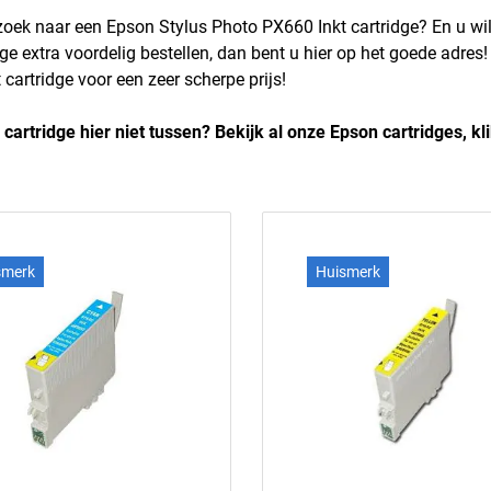
zoek naar een Epson Stylus Photo PX660 Inkt cartridge? En u w
dge extra voordelig bestellen, dan bent u hier op het goede adres
cartridge voor een zeer scherpe prijs!
 cartridge hier niet tussen? Bekijk al onze Epson cartridges, kl
smerk
Huismerk