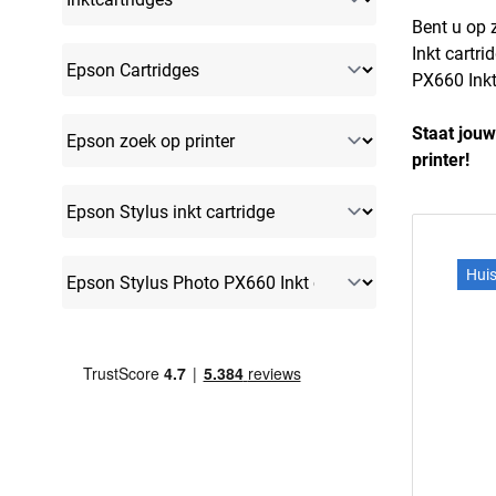
Bent u op 
Inkt cartri
PX660 Inkt 
Staat jouw
printer!
Hui