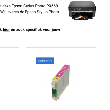
ilt deze Epson Stylus Photo PX660
! Wij leveren de Epson Stylus Photo
ik
hier
en zoek specifiek voor jouw
Huismerk