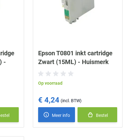
ridge
Epson T0801 inkt cartridge
 -
Zwart (15ML) - Huismerk
Op voorraad
€ 4,24
estel
Meer info
Bestel