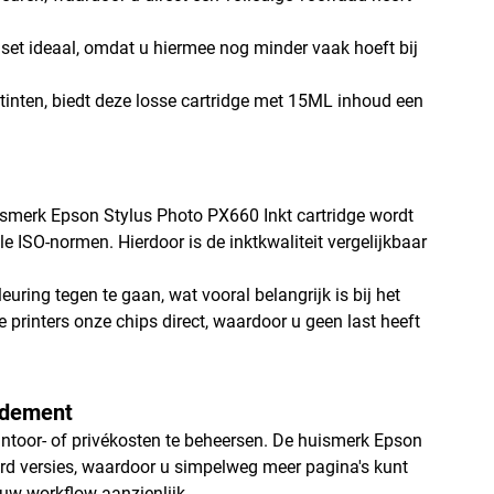
 set ideaal, omdat u hiermee nog minder vaak hoeft bij
wtinten, biedt deze losse cartridge met 15ML inhoud een
huismerk Epson Stylus Photo PX660 Inkt cartridge wordt
e ISO-normen. Hierdoor is de inktkwaliteit vergelijkbaar
ring tegen te gaan, wat vooral belangrijk is bij het
printers onze chips direct, waardoor u geen last heeft
endement
toor- of privékosten te beheersen. De huismerk Epson
rd versies, waardoor u simpelweg meer pagina's kunt
 uw workflow aanzienlijk.