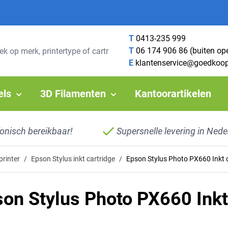
T
0413-235 999
T
06 174 906 86 (buiten op
E
klantenservice@goedkoop
els
3D Filamenten
Kantoorartikelen
fonisch bereikbaar!
Supersnelle levering in Nede
printer
/
Epson Stylus inkt cartridge
/
Epson Stylus Photo PX660 Inkt 
on Stylus Photo PX660 Inkt