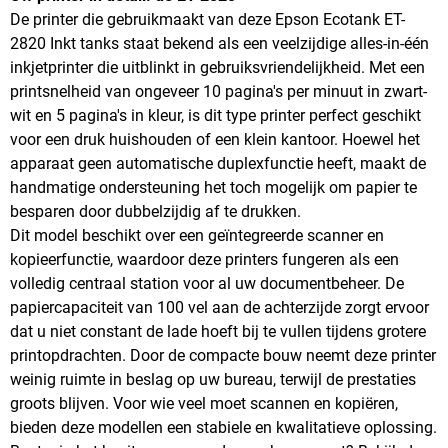
De printer die gebruikmaakt van deze Epson Ecotank ET-
2820 Inkt tanks staat bekend als een veelzijdige alles-in-één
inkjetprinter die uitblinkt in gebruiksvriendelijkheid. Met een
printsnelheid van ongeveer 10 pagina's per minuut in zwart-
wit en 5 pagina's in kleur, is dit type printer perfect geschikt
voor een druk huishouden of een klein kantoor. Hoewel het
apparaat geen automatische duplexfunctie heeft, maakt de
handmatige ondersteuning het toch mogelijk om papier te
besparen door dubbelzijdig af te drukken.
Dit model beschikt over een geïntegreerde scanner en
kopieerfunctie, waardoor deze printers fungeren als een
volledig centraal station voor al uw documentbeheer. De
papiercapaciteit van 100 vel aan de achterzijde zorgt ervoor
dat u niet constant de lade hoeft bij te vullen tijdens grotere
printopdrachten. Door de compacte bouw neemt deze printer
weinig ruimte in beslag op uw bureau, terwijl de prestaties
groots blijven. Voor wie veel moet scannen en kopiëren,
bieden deze modellen een stabiele en kwalitatieve oplossing.