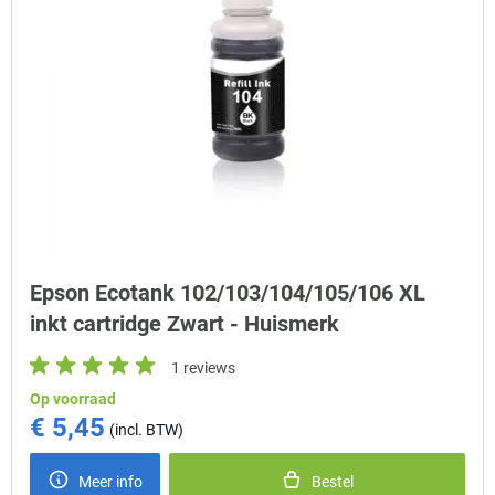
Epson Ecotank 102/103/104/105/106 XL
inkt cartridge Zwart - Huismerk
1 reviews
Op voorraad
€ 5,45
Meer info
Bestel