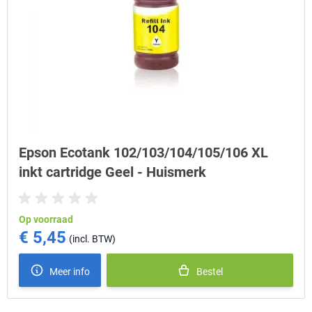
Epson Ecotank 102/103/104/105/106 XL
inkt cartridge Geel - Huismerk
Op voorraad
€ 5,45
Meer info
Bestel