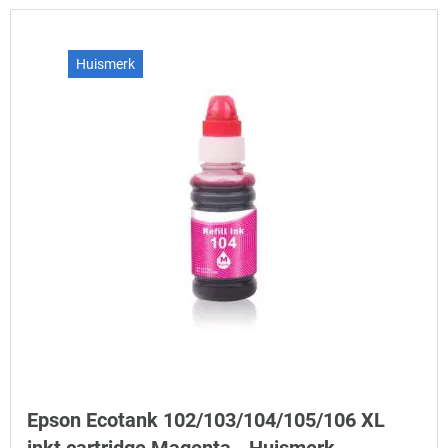
Huismerk
Epson Ecotank 102/103/104/105/106 XL