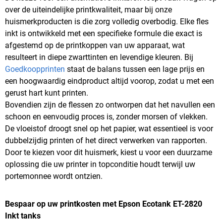
over de uiteindelijke printkwaliteit, maar bij onze
huismerkproducten is die zorg volledig overbodig. Elke fles
inkt is ontwikkeld met een specifieke formule die exact is
afgestemd op de printkoppen van uw apparaat, wat
resulteert in diepe zwarttinten en levendige kleuren. Bij
Goedkoopprinten
staat de balans tussen een lage prijs en
een hoogwaardig eindproduct altijd voorop, zodat u met een
gerust hart kunt printen.
Bovendien zijn de flessen zo ontworpen dat het navullen een
schoon en eenvoudig proces is, zonder morsen of vlekken.
De vloeistof droogt snel op het papier, wat essentieel is voor
dubbelzijdig printen of het direct verwerken van rapporten.
Door te kiezen voor dit huismerk, kiest u voor een duurzame
oplossing die uw printer in topconditie houdt terwijl uw
portemonnee wordt ontzien.
Bespaar op uw printkosten met Epson Ecotank ET-2820
Inkt tanks