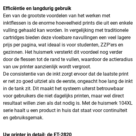
Efficiëntie en langdurig gebruik
Een van de grootste voordelen van het werken met
inktflessen is de enorme hoeveelheid prints die uit een enkele
vulling gehaald kan worden. In vergelijking met traditionele
cartridges bieden deze vloeibare navullingen een veel lagere
prijs per pagina, wat ideaal is voor studenten, ZZP'ers en
gezinnen. Het huismerk versterkt dit voordeel nog verder
door de flessen tot de rand te vullen, waardoor de actieradius
van uw printer aanzienlijk wordt vergroot.
De consistentie van de inkt zorgt ervoor dat de laatste print
er net zo goed uitziet als de eerste, ongeacht hoe lang de inkt
in de tank zit. Dit maakt het systeem uiterst betrouwbaar
voor gebruikers die niet dagelijks printen, maar wel direct
resultaat willen zien als dat nodig is. Met de huismerk 104XL
serie haalt u een product in huis dat staat voor continuïteit
en gebruiksgemak.
Uw printer in detail: de ET-2820