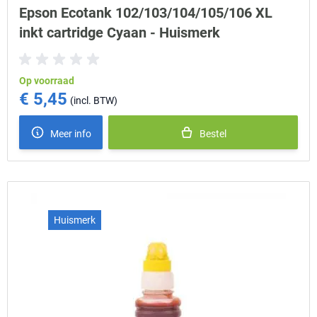
Epson Ecotank 102/103/104/105/106 XL
inkt cartridge Cyaan - Huismerk
Op voorraad
€ 5,45
Meer info
Bestel
Huismerk