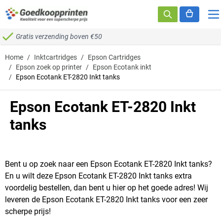
Ga naar de inhoud
Gratis verzending boven €50
Home
/
Inktcartridges
/
Epson Cartridges
/
Epson zoek op printer
/
Epson Ecotank inkt
/
Epson Ecotank ET-2820 Inkt tanks
Epson Ecotank ET-2820 Inkt
tanks
Bent u op zoek naar een Epson Ecotank ET-2820 Inkt tanks?
En u wilt deze Epson Ecotank ET-2820 Inkt tanks extra
voordelig bestellen, dan bent u hier op het goede adres! Wij
leveren de Epson Ecotank ET-2820 Inkt tanks voor een zeer
scherpe prijs!