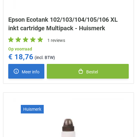
Epson Ecotank 102/103/104/105/106 XL
inkt cartridge Multipack - Huismerk
1 reviews
Op voorraad
€ 18,76
Meer info
Bestel
Huismerk