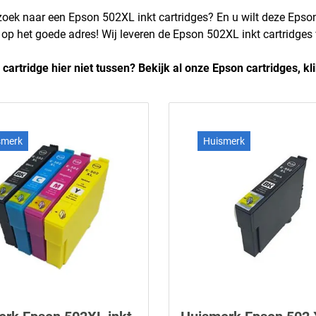
zoek naar een Epson 502XL inkt cartridges? En u wilt deze Epson 
r op het goede adres! Wij leveren de Epson 502XL inkt cartridges 
 cartridge hier niet tussen? Bekijk al onze Epson cartridges, kl
smerk
Huismerk