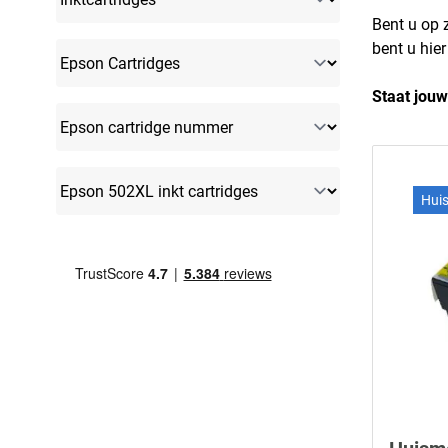
Bent u op 
bent u hie
Staat jouw
Hui