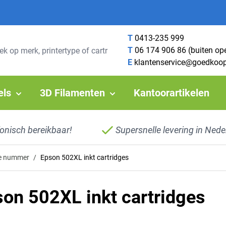
T
0413-235 999
T
06 174 906 86 (buiten op
E
klantenservice@goedkoop
els
3D Filamenten
Kantoorartikelen
fonisch bereikbaar!
Supersnelle levering in Nede
ge nummer
/
Epson 502XL inkt cartridges
on 502XL inkt cartridges