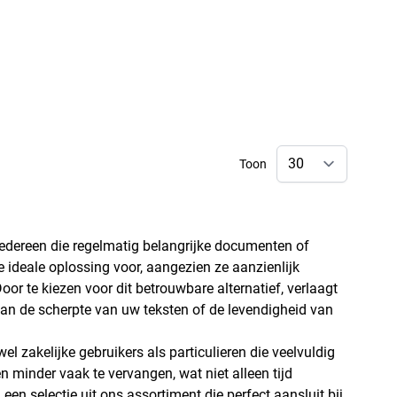
Toon
r iedereen die regelmatig belangrijke documenten of
de ideale oplossing voor, aangezien ze aanzienlijk
oor te kiezen voor dit betrouwbare alternatief, verlaagt
aan de scherpte van uw teksten of de levendigheid van
l zakelijke gebruikers als particulieren die veelvuldig
 minder vaak te vervangen, wat niet alleen tijd
en selectie uit ons assortiment die perfect aansluit bij