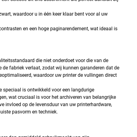
zwart, waardoor u in één keer klaar bent voor al uw
e contrasten en een hoge paginarendement, wat ideaal is
aliteitsstandaard die niet onderdoet voor die van de
ze de fabriek verlaat, zodat wij kunnen garanderen dat de
 geoptimaliseerd, waardoor uw printer de vullingen direct
 speciaal is ontwikkeld voor een langdurige
en, wat cruciaal is voor het archiveren van belangrijke
ve invloed op de levensduur van uw printerhardware,
 juiste pasvorm en techniek.