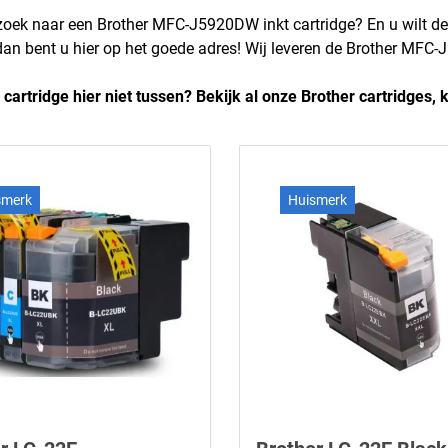
zoek naar een Brother MFC-J5920DW inkt cartridge? En u wilt d
 dan bent u hier op het goede adres! Wij leveren de Brother MFC-
 cartridge hier niet tussen? Bekijk al onze Brother cartridges, 
smerk
Huismerk