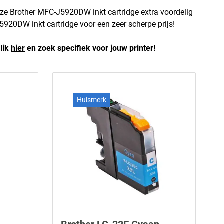
eze Brother MFC-J5920DW inkt cartridge extra voordelig
J5920DW inkt cartridge voor een zeer scherpe prijs!
klik
hier
en zoek specifiek voor jouw printer!
Huismerk