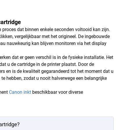
artridge
 proces dat binnen enkele seconden voltooid kan zijn.
klikken, vergelijkbaar met het origineel. De ingebouwde
iveau nauwkeurig kan blijven monitoren via het display
en dat er geen verschil is in de fysieke installatie. Het
at u de cartridge in de printer plaatst. Door de
rs en is de kwaliteit gegarandeerd tot het moment dat u
 te hebben, zodat u nooit halverwege een belangrijke
iment
Canon inkt
beschikbaar voor diverse
artridge?