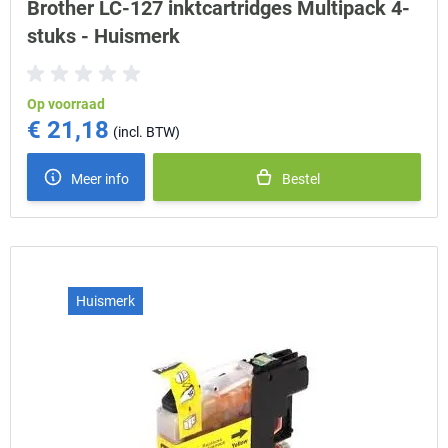
Brother LC-127 inktcartridges Multipack 4-
stuks - Huismerk
Op voorraad
€ 21,18
Meer info
Bestel
Huismerk