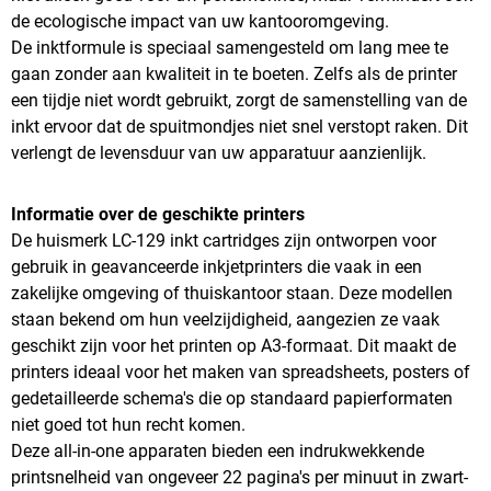
de ecologische impact van uw kantooromgeving.
De inktformule is speciaal samengesteld om lang mee te
gaan zonder aan kwaliteit in te boeten. Zelfs als de printer
een tijdje niet wordt gebruikt, zorgt de samenstelling van de
inkt ervoor dat de spuitmondjes niet snel verstopt raken. Dit
verlengt de levensduur van uw apparatuur aanzienlijk.
Informatie over de geschikte printers
De huismerk LC-129 inkt cartridges zijn ontworpen voor
gebruik in geavanceerde inkjetprinters die vaak in een
zakelijke omgeving of thuiskantoor staan. Deze modellen
staan bekend om hun veelzijdigheid, aangezien ze vaak
geschikt zijn voor het printen op A3-formaat. Dit maakt de
printers ideaal voor het maken van spreadsheets, posters of
gedetailleerde schema's die op standaard papierformaten
niet goed tot hun recht komen.
Deze all-in-one apparaten bieden een indrukwekkende
printsnelheid van ongeveer 22 pagina's per minuut in zwart-