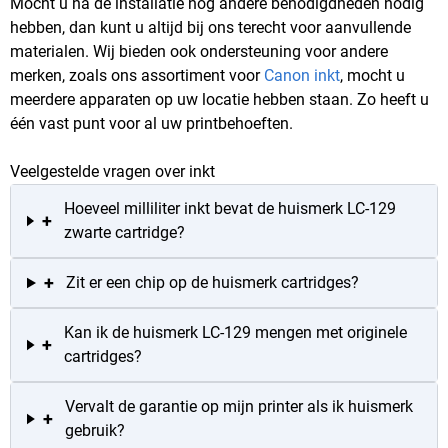
Mocht u na de installatie nog andere benodigdheden nodig
hebben, dan kunt u altijd bij ons terecht voor aanvullende
materialen. Wij bieden ook ondersteuning voor andere
merken, zoals ons assortiment voor
Canon inkt
, mocht u
meerdere apparaten op uw locatie hebben staan. Zo heeft u
één vast punt voor al uw printbehoeften.
Veelgestelde vragen over inkt
Hoeveel milliliter inkt bevat de huismerk LC-129
+
zwarte cartridge?
+
Zit er een chip op de huismerk cartridges?
Kan ik de huismerk LC-129 mengen met originele
+
cartridges?
Vervalt de garantie op mijn printer als ik huismerk
+
gebruik?