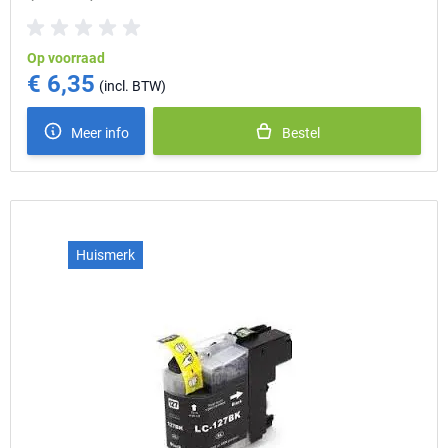
Op voorraad
€ 6,35
Meer info
Bestel
Huismerk