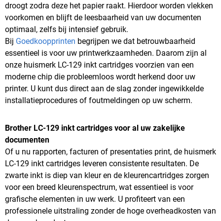
droogt zodra deze het papier raakt. Hierdoor worden vlekken
voorkomen en blijft de leesbaarheid van uw documenten
optimaal, zelfs bij intensief gebruik.
Bij
Goedkoopprinten
begrijpen we dat betrouwbaarheid
essentieel is voor uw printwerkzaamheden. Daarom zijn al
onze huismerk LC-129 inkt cartridges voorzien van een
moderne chip die probleemloos wordt herkend door uw
printer. U kunt dus direct aan de slag zonder ingewikkelde
installatieprocedures of foutmeldingen op uw scherm.
Brother LC-129 inkt cartridges voor al uw zakelijke
documenten
Of u nu rapporten, facturen of presentaties print, de huismerk
LC-129 inkt cartridges leveren consistente resultaten. De
zwarte inkt is diep van kleur en de kleurencartridges zorgen
voor een breed kleurenspectrum, wat essentieel is voor
grafische elementen in uw werk. U profiteert van een
professionele uitstraling zonder de hoge overheadkosten van