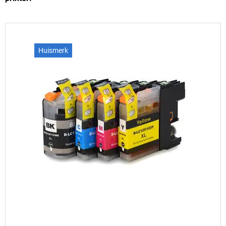
Huismerk