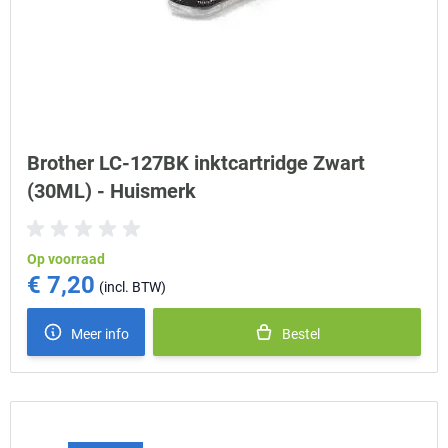
Brother LC-127BK inktcartridge Zwart
(30ML) - Huismerk
Op voorraad
€ 7,20
Meer info
Bestel