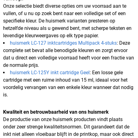
Onze selectie biedt diverse opties om uw voorraad aan te
vullen, of u nu op zoek bent naar een volledige set of een
specifieke kleur. De huismerk varianten presteren op
hetzelfde niveau als u gewend bent, met scherpe teksten en
levendige kleurweergaves op elk type papier.
huismerk LC-127 inktcartridges Multipack 4-stuks
: Deze
complete set bevat alle benodigde kleuren en zorgt ervoor
dat u direct een volledige voorraad heeft voor een fractie van
de normale prijs.
huismerk LC-125Y inkt cartridge Geel
: Een losse gele
cartridge met een ruime inhoud van 15 ml, ideaal voor het
voordelig vervangen van een enkele kleur wanneer dat nodig
is.
Kwaliteit en betrouwbaarheid van ons huismerk
De productie van onze huismerk producten vindt plaats
onder zeer strenge kwaliteitsnormen. Dit garandeert dat de
inkt niet alleen vloeibaar blijft in de printkop, maar ook direct