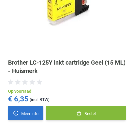
Brother LC-125Y inkt cartridge Geel (15 ML)
- Huismerk
Op voorraad
€ 6,35
Meer info
Bestel