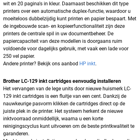
wit en 20 pagina's in kleur. Daarnaast beschikken dit type
printers over een automatische duplex-functie, waardoor u
moeiteloos dubbelzijdig kunt printen en papier bespaart. Met
de ingebouwde scan- en kopieerfunctionaliteit zijn deze
printers de centrale spil in uw documentbeheer. De
papiercapaciteit van deze modellen is doorgaans ruim
voldoende voor dagelijks gebruik, met vaak een lade voor
250 vel papier.
Andere printer? Bekijk ons aanbod
HP inkt
.
Brother LC-129 inkt cartridges eenvoudig installeren
Het vervangen van de lege units door nieuwe huismerk LC-
129 inkt cartridges is een fluitje van een cent. Dankzij de
nauwkeurige pasvorm klikken de cartridges direct op de
juiste plek in de printer. Het systeem herkent de nieuwe
inktvoorraad onmiddellijk, waarna u een korte
reinigingscyclus kunt uitvoeren om de beste printkwaliteit te
garanderen.