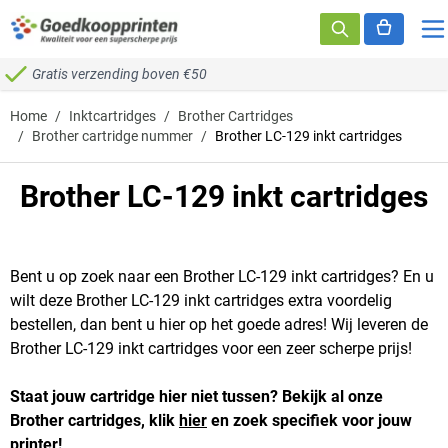
Ga naar de inhoud
Gratis verzending boven €50
Home
/
Inktcartridges
/
Brother Cartridges
/
Brother cartridge nummer
/
Brother LC-129 inkt cartridges
Brother LC-129 inkt cartridges
Bent u op zoek naar een Brother LC-129 inkt cartridges? En u
wilt deze Brother LC-129 inkt cartridges extra voordelig
bestellen, dan bent u hier op het goede adres! Wij leveren de
Brother LC-129 inkt cartridges voor een zeer scherpe prijs!
Staat jouw cartridge hier niet tussen? Bekijk al onze
Brother cartridges, klik
hier
en zoek specifiek voor jouw
printer!