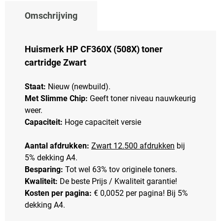
Omschrijving
Huismerk HP CF360X (508X) toner
cartridge Zwart
Staat:
Nieuw (newbuild).
Met Slimme Chip:
Geeft toner niveau nauwkeurig
weer.
Capaciteit:
Hoge capaciteit versie
Aantal afdrukken:
Zwart 12.500 afdrukken
bij
5% dekking A4.
Besparing:
Tot wel 63% tov originele toners.
Kwaliteit:
De beste Prijs / Kwaliteit garantie!
Kosten per pagina:
€ 0,0052 per pagina! Bij 5%
dekking A4.