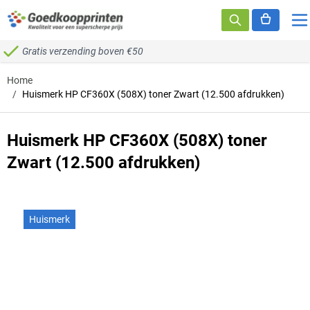
Ga naar de inhoud
Gratis verzending boven €50
Home
/
Huismerk HP CF360X (508X) toner Zwart (12.500 afdrukken)
Huismerk HP CF360X (508X) toner
Zwart (12.500 afdrukken)
Huismerk