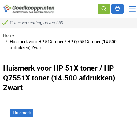
Ga naar de inhoud
Gratis verzending boven €50
Home
/
Huismerk voor HP 51X toner / HP Q7551X toner (14.500
afdrukken) Zwart
Huismerk voor HP 51X toner / HP
Q7551X toner (14.500 afdrukken)
Zwart
Huismerk