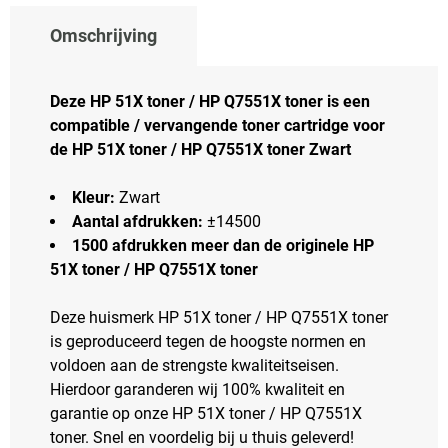
Omschrijving
Deze HP 51X toner / HP Q7551X toner is een
compatible / vervangende toner cartridge voor
de HP 51X toner / HP Q7551X toner Zwart
Kleur:
Zwart
Aantal afdrukken:
±14500
1500 afdrukken meer dan de originele HP
51X toner / HP Q7551X toner
Deze huismerk HP 51X toner / HP Q7551X toner
is geproduceerd tegen de hoogste normen en
voldoen aan de strengste kwaliteitseisen.
Hierdoor garanderen wij 100% kwaliteit en
garantie op onze HP 51X toner / HP Q7551X
toner. Snel en voordelig bij u thuis geleverd!