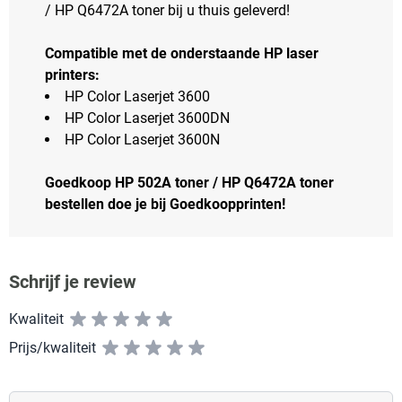
/ HP Q6472A toner bij u thuis geleverd!
Compatible met de onderstaande HP laser
printers:
HP Color Laserjet 3600
HP Color Laserjet 3600DN
HP Color Laserjet 3600N
Goedkoop HP 502A toner / HP Q6472A toner
bestellen doe je bij Goedkoopprinten!
Schrijf je review
Kwaliteit
Prijs/kwaliteit
Vul hier uw naam in