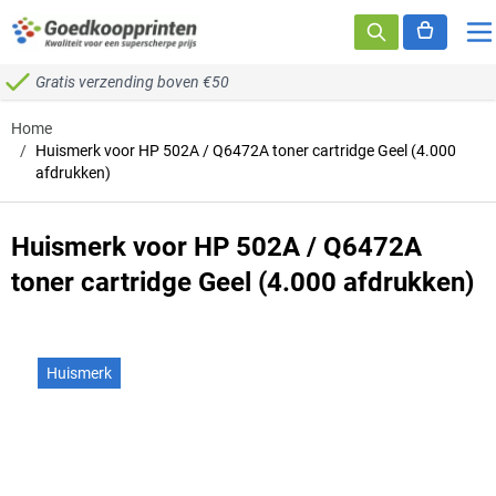
Ga naar de inhoud
Gratis verzending boven €50
Home
/
Huismerk voor HP 502A / Q6472A toner cartridge Geel (4.000
afdrukken)
Huismerk voor HP 502A / Q6472A
toner cartridge Geel (4.000 afdrukken)
Huismerk