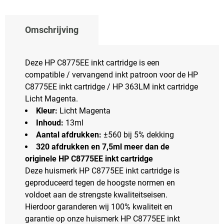
Omschrijving
Deze HP C8775EE inkt cartridge is een
compatible / vervangend inkt patroon voor de HP
C8775EE inkt cartridge / HP 363LM inkt cartridge
Licht Magenta.
Kleur:
Licht Magenta
Inhoud:
13ml
Aantal afdrukken:
±560 bij 5% dekking
320 afdrukken en 7,5ml meer dan de
originele HP C8775EE inkt cartridge
Deze huismerk HP C8775EE inkt cartridge is
geproduceerd tegen de hoogste normen en
voldoet aan de strengste kwaliteitseisen.
Hierdoor garanderen wij 100% kwaliteit en
garantie op onze huismerk HP C8775EE inkt