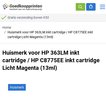
Ga naar de inhoud
Gratis verzending boven €50
Home
/
Huismerk voor HP 363LM inkt cartridge / HP C8775EE inkt
cartridge Licht Magenta (13ml)
Huismerk voor HP 363LM inkt
cartridge / HP C8775EE inkt cartridge
Licht Magenta (13ml)
Huismerk