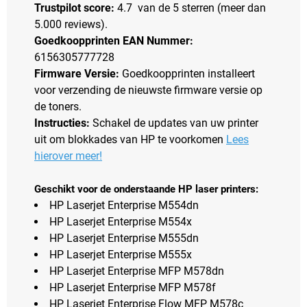
Trustpilot score:
4.7 van de 5 sterren (meer dan
5.000 reviews).
Goedkoopprinten EAN Nummer:
6156305777728
Firmware Versie:
Goedkoopprinten installeert
voor verzending de nieuwste firmware versie op
de toners.
Instructies:
Schakel de updates van uw printer
uit om blokkades van HP te voorkomen
Lees
hierover meer!
Geschikt voor de onderstaande HP laser printers:
HP Laserjet Enterprise M554dn
HP Laserjet Enterprise M554x
HP Laserjet Enterprise M555dn
HP Laserjet Enterprise M555x
HP Laserjet Enterprise MFP M578dn
HP Laserjet Enterprise MFP M578f
HP Laserjet Enterprise Flow MFP M578c