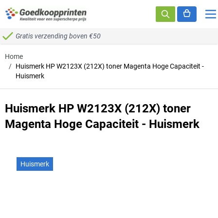
Ga naar de inhoud
Gratis verzending boven €50
Home
/
Huismerk HP W2123X (212X) toner Magenta Hoge Capaciteit -
Huismerk
Huismerk HP W2123X (212X) toner
Magenta Hoge Capaciteit - Huismerk
Huismerk