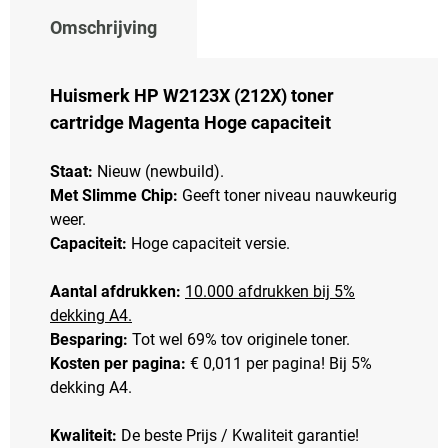
Omschrijving
Huismerk HP W2123X (212X) toner
cartridge Magenta Hoge capaciteit
Staat:
Nieuw (newbuild).
Met Slimme Chip:
Geeft toner niveau nauwkeurig
weer.
Capaciteit:
Hoge capaciteit versie.
Aantal afdrukken:
10.000 afdrukken bij 5%
dekking A4.
Besparing:
Tot wel 69% tov originele toner.
Kosten per pagina:
€ 0,011 per pagina! Bij 5%
dekking A4.
Kwaliteit:
De beste Prijs / Kwaliteit garantie!