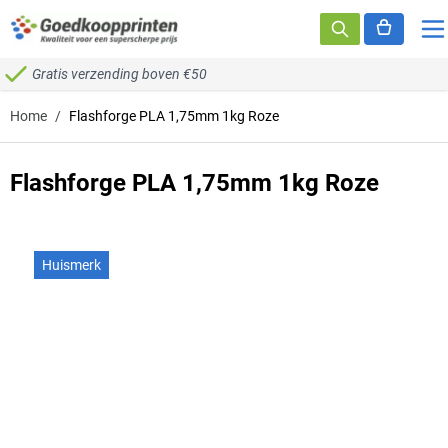
Ga naar de inhoud
Gratis verzending boven €50
Home
/
Flashforge PLA 1,75mm 1kg Roze
Flashforge PLA 1,75mm 1kg Roze
Huismerk