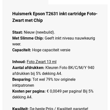
Huismerk Epson T2631 inkt cartridge Foto-
Zwart met Chip
Staat:
Nieuw (newbuild).
Met Slimme Chip:
Geeft inkt niveau nauwkeurig
weer.
Capaciteit:
Hoge capaciteit versie
Inhoud:
Foto Zwart 13 ml
Aantal afdrukken:
Kleuren Foto BK/C/M/Y 940
afdrukken bij 5% dekking A4.
Besparing:
Tot wel 79% tov originele
inktpatronen
Kosten per pagina:
€ 0,0049 per pagina! Bij 5%
dekking A4.
Kwaliteit:
De beste Prijs / Kwaliteit garantie!