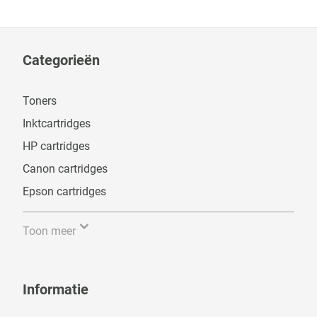
Categorieën
Toners
Inktcartridges
HP cartridges
Canon cartridges
Epson cartridges
Toon meer
Informatie