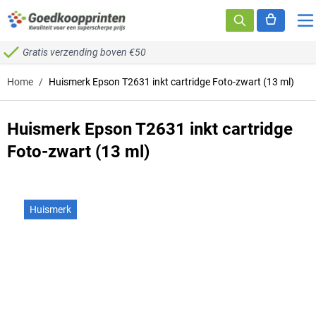
Ga naar de inhoud
Gratis verzending boven €50
Home
/
Huismerk Epson T2631 inkt cartridge Foto-zwart (13 ml)
Huismerk Epson T2631 inkt cartridge
Foto-zwart (13 ml)
Huismerk