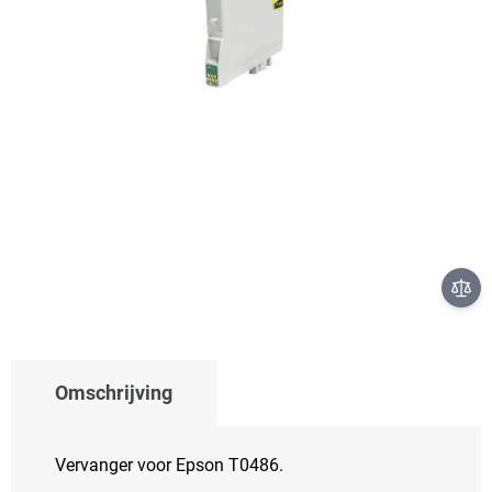
Niet op voorraad
- Product langere tijd niet beschikbaar? Neem even
contact op
€ 4,60
Omschrijving
Vervanger voor Epson T0486.