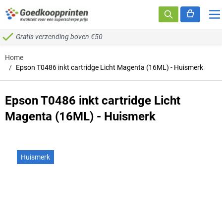
Ga naar de inhoud
Gratis verzending boven €50
Home
/
Epson T0486 inkt cartridge Licht Magenta (16ML) - Huismerk
Epson T0486 inkt cartridge Licht
Magenta (16ML) - Huismerk
Huismerk