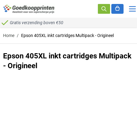
Ga naar de inhoud
Gratis verzending boven €50
Home
/
Epson 405XL inkt cartridges Multipack - Origineel
Epson 405XL inkt cartridges Multipack
- Origineel