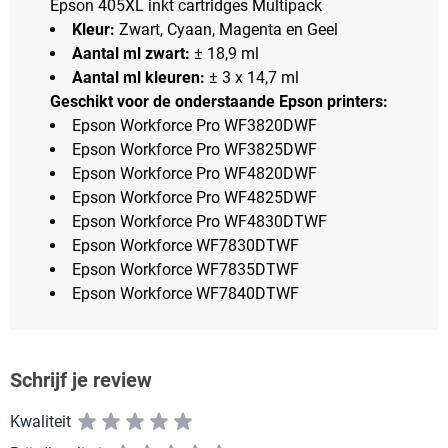
Epson 405XL inkt cartridges Multipack
Kleur:
Zwart, Cyaan, Magenta en Geel
Aantal ml zwart:
± 18,9 ml
Aantal ml kleuren:
± 3 x 14,7 ml
Geschikt voor de onderstaande Epson printers:
Epson Workforce Pro WF3820DWF
Epson Workforce Pro WF3825DWF
Epson Workforce Pro WF4820DWF
Epson Workforce Pro WF4825DWF
Epson Workforce Pro WF4830DTWF
Epson Workforce WF7830DTWF
Epson Workforce WF7835DTWF
Epson Workforce WF7840DTWF
Schrijf je review
Kwaliteit