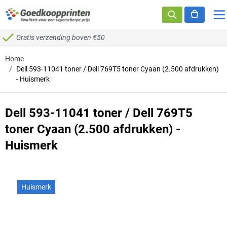
Ga naar de inhoud
Gratis verzending boven €50
Home
/
Dell 593-11041 toner / Dell 769T5 toner Cyaan (2.500 afdrukken)
- Huismerk
Dell 593-11041 toner / Dell 769T5
toner Cyaan (2.500 afdrukken) -
Huismerk
Huismerk