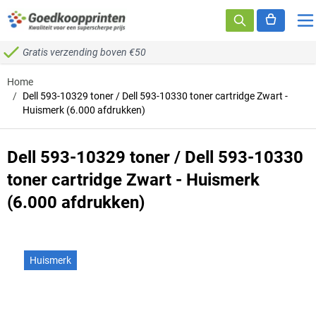
Ga naar de inhoud
Gratis verzending boven €50
Home
/
Dell 593-10329 toner / Dell 593-10330 toner cartridge Zwart -
Huismerk (6.000 afdrukken)
Dell 593-10329 toner / Dell 593-10330
toner cartridge Zwart - Huismerk
(6.000 afdrukken)
Huismerk