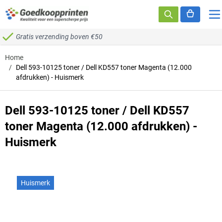
Ga naar de inhoud
Gratis verzending boven €50
Home
/
Dell 593-10125 toner / Dell KD557 toner Magenta (12.000
afdrukken) - Huismerk
Dell 593-10125 toner / Dell KD557
toner Magenta (12.000 afdrukken) -
Huismerk
Huismerk