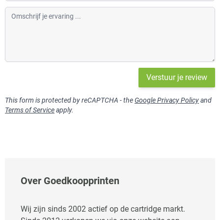
Omschrijf je ervaring
Verstuur je review
This form is protected by reCAPTCHA - the
Google Privacy Policy
and
Terms of Service
apply.
Over Goedkoopprinten
Wij zijn sinds 2002 actief op de cartridge markt.