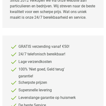
Sinds 2012 verkopen we via onze website aan
particulieren en bedrijven. Wij streven naar de beste
kwaliteit voor een scherpe prijs. Wat ons uniek
maakt is onze 24/7 bereikbaarheid en service.
GRATIS verzending vanaf €50!
24/7 telefonisch bereikbaar!
Lage verzendkosten
100% 'Niet goed, Geld terug'
garantie!
Scherpste prijzen
Supersnelle levering
Levenslange garantie op huismerk
De beste Service