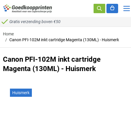
Ga naar de inhoud
Gratis verzending boven €50
Home
/
Canon PFI-102M inkt cartridge Magenta (130ML) - Huismerk
Canon PFI-102M inkt cartridge
Magenta (130ML) - Huismerk
Huismerk