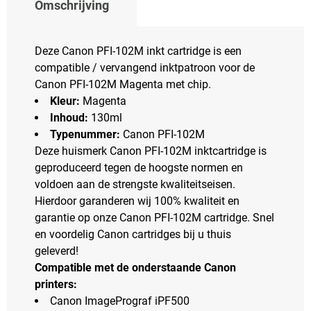
Omschrijving
Deze Canon PFI-102M inkt cartridge is een
compatible / vervangend inktpatroon voor de
Canon PFI-102M Magenta met chip.
Kleur:
Magenta
Inhoud:
130ml
Typenummer:
Canon PFI-102M
Deze huismerk Canon PFI-102M inktcartridge is
geproduceerd tegen de hoogste normen en
voldoen aan de strengste kwaliteitseisen.
Hierdoor garanderen wij 100% kwaliteit en
garantie op onze Canon PFI-102M cartridge. Snel
en voordelig Canon cartridges bij u thuis
geleverd!
Compatible met de onderstaande Canon
printers:
Canon ImagePrograf iPF500