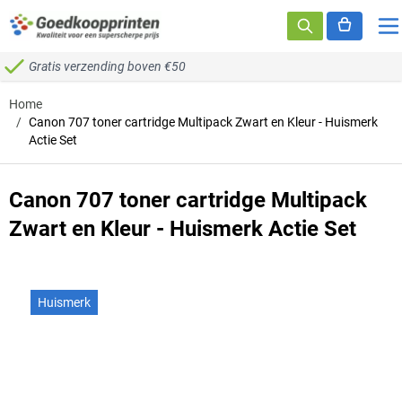
Ga naar de inhoud
Gratis verzending boven €50
Home
/
Canon 707 toner cartridge Multipack Zwart en Kleur - Huismerk
Actie Set
Canon 707 toner cartridge Multipack
Zwart en Kleur - Huismerk Actie Set
Huismerk