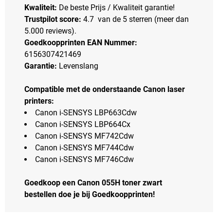
Kwaliteit:
De beste Prijs / Kwaliteit garantie!
Trustpilot score:
4.7 van de 5 sterren (meer dan
5.000 reviews).
Goedkoopprinten EAN Nummer:
6156307421469
Garantie:
Levenslang
Compatible met de onderstaande Canon laser
printers:
Canon i-SENSYS LBP663Cdw
Canon i-SENSYS LBP664Cx
Canon i-SENSYS MF742Cdw
Canon i-SENSYS MF744Cdw
Canon i-SENSYS MF746Cdw
Goedkoop een Canon 055H toner zwart
bestellen doe je bij Goedkoopprinten!