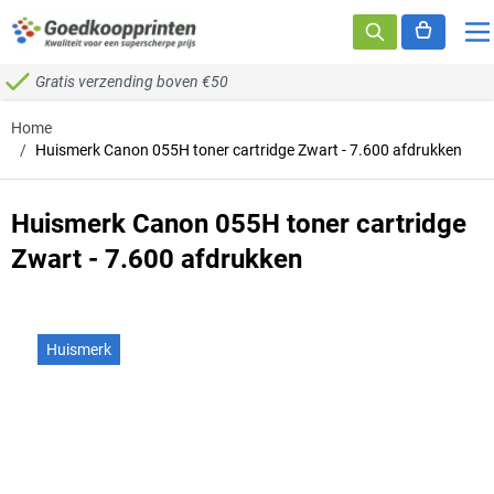
Ga naar de inhoud
Gratis verzending boven €50
Home
/
Huismerk Canon 055H toner cartridge Zwart - 7.600 afdrukken
Huismerk Canon 055H toner cartridge
Zwart - 7.600 afdrukken
Huismerk