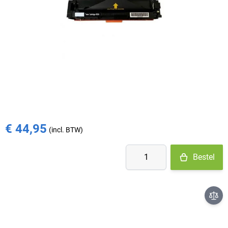
Op voorraad
- Ma-Do: voor 15:30 besteld = vandaag verzonden
- Vr: voor 14:00 besteld = vandaag verzonden
- Za-Zo: maandag verzonden
€ 74,99
€ 44,95
Aantal
Bestel