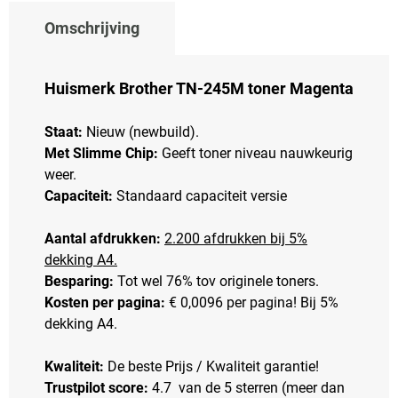
Omschrijving
Huismerk Brother TN-245M toner Magenta
Staat:
Nieuw (newbuild).
Met Slimme Chip:
Geeft toner niveau nauwkeurig
weer.
Capaciteit:
Standaard capaciteit versie
Aantal afdrukken:
2.200 afdrukken bij 5%
dekking A4.
Besparing:
Tot wel 76% tov originele toners.
Kosten per pagina:
€ 0,0096 per pagina! Bij 5%
dekking A4.
Kwaliteit:
De beste Prijs / Kwaliteit garantie!
Trustpilot score:
4.7 van de 5 sterren (meer dan