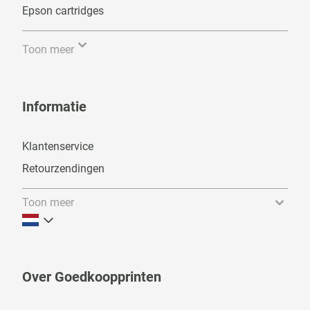
Epson cartridges
Toon meer
Informatie
Klantenservice
Retourzendingen
Toon meer
Over Goedkoopprinten