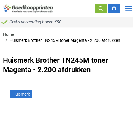
Ga naar de inhoud
Gratis verzending boven €50
Home
/
Huismerk Brother TN245M toner Magenta - 2.200 afdrukken
Huismerk Brother TN245M toner
Magenta - 2.200 afdrukken
Huismerk