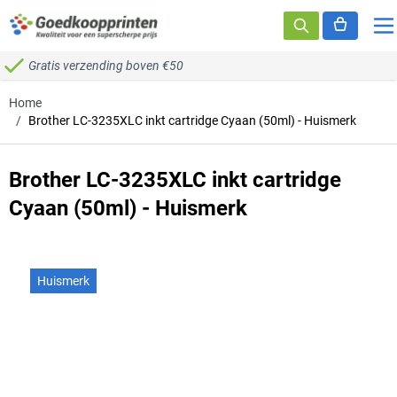
Ga naar de inhoud
Gratis verzending boven €50
Home
/
Brother LC-3235XLC inkt cartridge Cyaan (50ml) - Huismerk
Brother LC-3235XLC inkt cartridge
Cyaan (50ml) - Huismerk
Huismerk