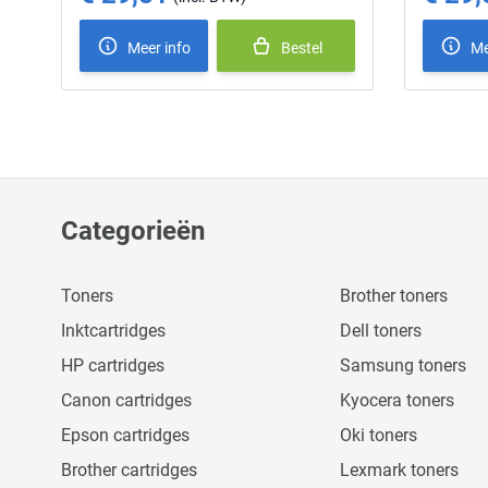
Meer info
Bestel
Me
Categorieën
Toners
Brother toners
Inktcartridges
Dell toners
HP cartridges
Samsung toners
Canon cartridges
Kyocera toners
Epson cartridges
Oki toners
Brother cartridges
Lexmark toners