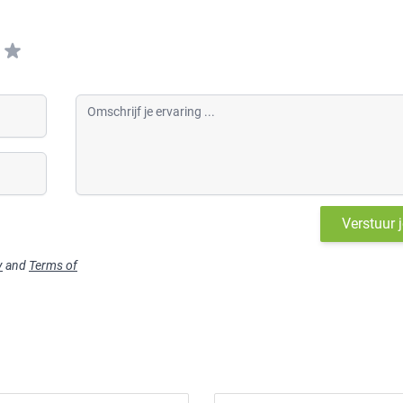
Omschrijf je ervaring
Verstuur 
y
and
Terms of