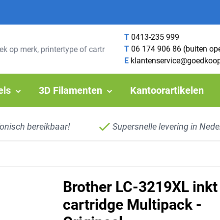
T
0413-235 999
T
06 174 906 86 (buiten op
E
klantenservice@goedkoop
els
3D Filamenten
Kantoorartikelen
fonisch bereikbaar!
Supersnelle levering in Nede
Brother LC-3219XL inkt
cartridge Multipack -