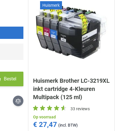
Huismerk
Bestel
Huismerk Brother LC-3219XL
inkt cartridge 4-Kleuren
Multipack (125 ml)
33 reviews
Op voorraad
€ 27,47