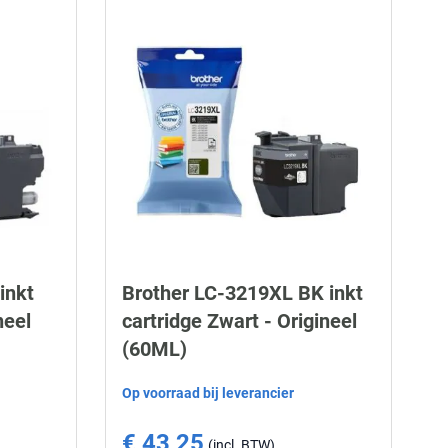
inkt
Brother LC-3219XL BK inkt
neel
cartridge Zwart - Origineel
(60ML)
Op voorraad bij leverancier
€ 43,25