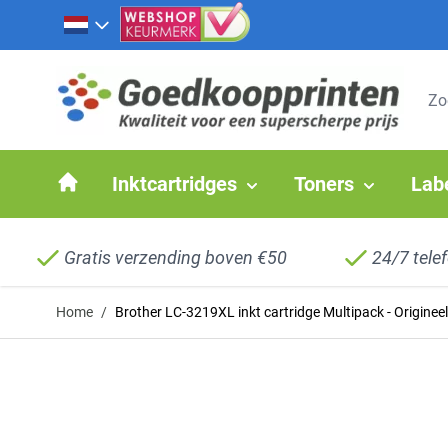
Ga naar de inhoud
Inktcartridges
Toners
Lab
Gratis verzending boven €50
24/7 tele
Home
/
Brother LC-3219XL inkt cartridge Multipack - Origineel