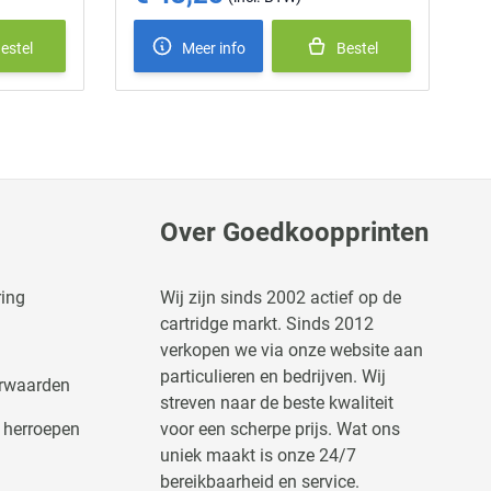
estel
Meer info
Bestel
Over Goedkoopprinten
ring
Wij zijn sinds 2002 actief op de
cartridge markt. Sinds 2012
verkopen we via onze website aan
particulieren en bedrijven. Wij
rwaarden
streven naar de beste kwaliteit
 herroepen
voor een scherpe prijs. Wat ons
uniek maakt is onze 24/7
bereikbaarheid en service.