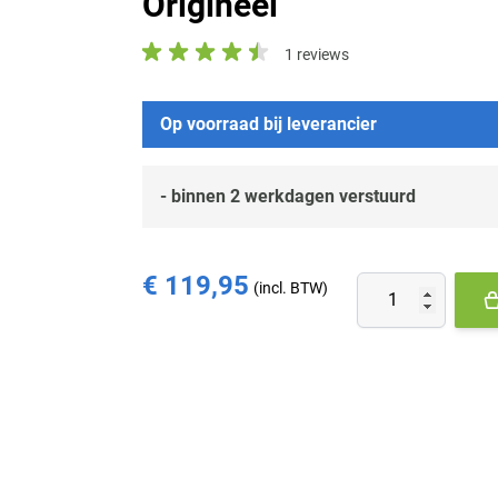
Origineel
1 reviews
Op voorraad bij leverancier
- binnen 2 werkdagen verstuurd
€ 119,95
Aantal