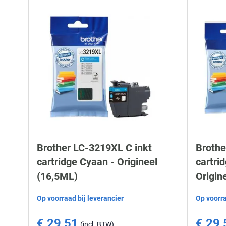
Brother LC-3219XL C inkt
Brothe
cartridge Cyaan - Origineel
cartri
(16,5ML)
Origin
Op voorraad bij leverancier
Op voorra
€ 29,51
€ 29,