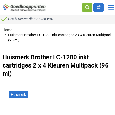
Ga naar de inhoud
Gratis verzending boven €50
Home
/
Huismerk Brother LC-1280 inkt cartridges 2 x 4 Kleuren Multipack
(96 ml)
Huismerk Brother LC-1280 inkt
cartridges 2 x 4 Kleuren Multipack (96
ml)
Huismerk