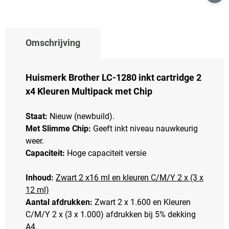
Omschrijving
Huismerk Brother LC-1280 inkt cartridge 2
x4 Kleuren Multipack met Chip
Staat:
Nieuw (newbuild).
Met Slimme Chip:
Geeft inkt niveau nauwkeurig
weer.
Capaciteit:
Hoge capaciteit versie
Inhoud:
Zwart 2 x16 ml en kleuren C/M/Y 2 x (3 x
12 ml)
Aantal afdrukken:
Zwart 2 x 1.600 en Kleuren
C/M/Y 2 x (3 x 1.000) afdrukken bij 5% dekking
A4.