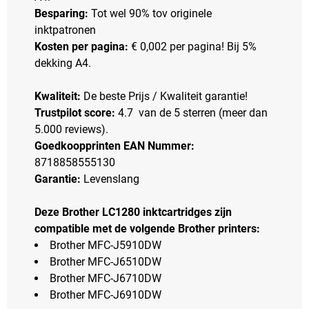
Besparing:
Tot wel 90% tov originele
inktpatronen
Kosten per pagina:
€ 0,002 per pagina! Bij 5%
dekking A4.
Kwaliteit:
De beste Prijs / Kwaliteit garantie!
Trustpilot score:
4.7 van de 5 sterren (meer dan
5.000 reviews).
Goedkoopprinten EAN Nummer:
8718858555130
Garantie:
Levenslang
Deze Brother LC1280 inktcartridges zijn
compatible met de volgende Brother printers:
Brother MFC-J5910DW
Brother MFC-J6510DW
Brother MFC-J6710DW
Brother MFC-J6910DW