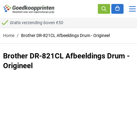
Ga naar de inhoud
Gratis verzending boven €50
Home
/
Brother DR-821CL Afbeeldings Drum - Origineel
Brother DR-821CL Afbeeldings Drum -
Origineel