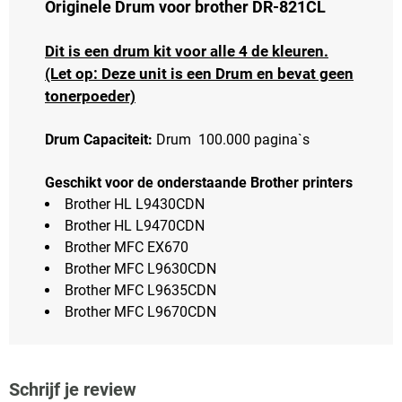
Originele Drum voor brother DR-821CL
Dit is een drum kit voor alle 4 de kleuren.
(Let op: Deze unit is een Drum en bevat geen
tonerpoeder)
Drum Capaciteit:
Drum 100.000 pagina`s
Geschikt voor de onderstaande Brother printers
Brother HL L9430CDN
Brother HL L9470CDN
Brother MFC EX670
Brother MFC L9630CDN
Brother MFC L9635CDN
Brother MFC L9670CDN
Schrijf je review